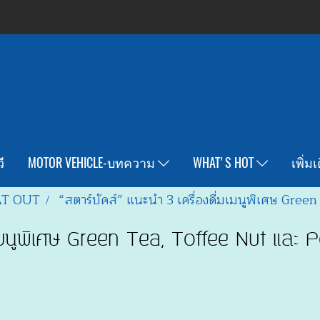
ี
MOTOR VEHICLE-บทความ
WHAT'S HOT
เพิ่ม
T OUT
“สตาร์บัคส์” แนะนำ 3 เครื่องดื่มเมนูพิเศษ Gr
ื่มเมนูพิเศษ Green Tea, Toffee Nut และ