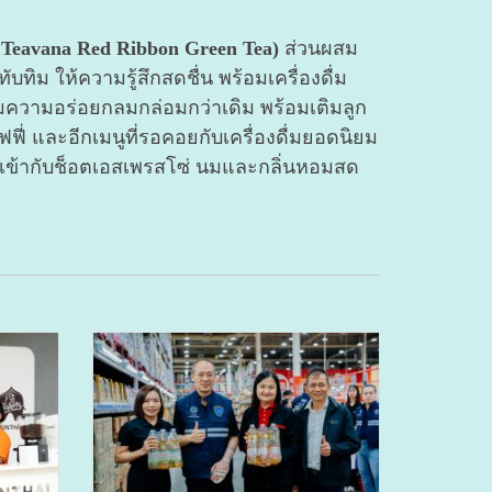
cks Teavana Red Ribbon Green Tea)
ส่วนผสม
ิม ให้ความรู้สึกสดชื่น พร้อมเครื่องดื่ม
พิ่มความอร่อยกลมกล่อมกว่าเดิม พร้อมเติมลูก
ี่ และอีกเมนูที่รอคอยกับเครื่องดื่มยอดนิยม
ข้ากับช็อตเอสเพรสโซ่ นมและกลิ่นหอมสด