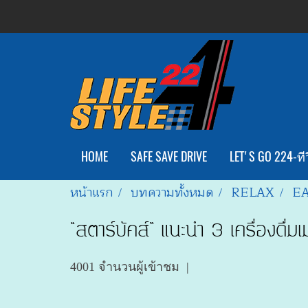
HOME
SAFE SAVE DRIVE
LET'S GO 224-ทีว
หน้าแรก
บทความทั้งหมด
RELAX
EA
“สตาร์บัคส์” แนะนำ 3 เครื่องด
4001 จำนวนผู้เข้าชม
|