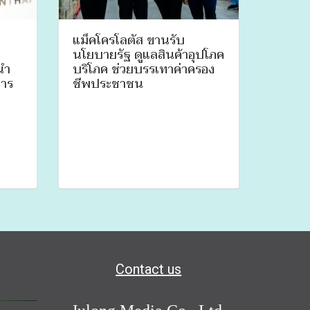
แม็คโครโลตัส ขานรับ
นโยบายรัฐ ดูแลสินค้าอุปโภค
นำ
บริโภค ช่วยบรรเทาค่าครอง
การ
ชีพประชาชน
Contact us