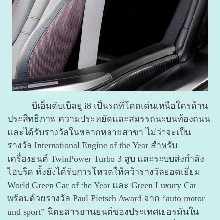
บีเอ็มดับเบิลยู i8 เป็นรถที่โดดเด่นเหนือใครด้าน
ประสิทธิภาพ ความประหยัดและสมรรถนะบนท้องถนน
และได้รับรางวัลในหลากหลายสาขา ไม่ว่าจะเป็น
รางวัล International Engine of the Year สำหรับ
เครื่องยนต์ TwinPower Turbo 3 สูบ และระบบส่งกำลัง
ไฮบริด ทั้งยังได้รับการโหวตให้คว้ารางวัลยอดเยี่ยม
World Green Car of the Year และ Green Luxury Car
พร้อมด้วยรางวัล Paul Pietsch Award จาก “auto motor
und sport” นิตยสารยานยนต์ของประเทศเยอรมันใน