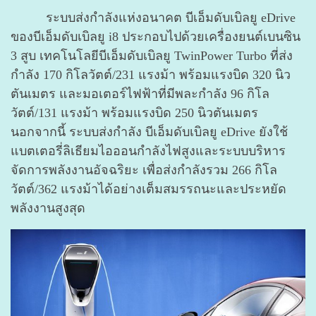
ระบบส่งกำลังแห่งอนาคต บีเอ็มดับเบิลยู eDrive
ของบีเอ็มดับเบิลยู i8 ประกอบไปด้วยเครื่องยนต์เบนซิน
3 สูบ เทคโนโลยีบีเอ็มดับเบิลยู TwinPower Turbo ที่ส่ง
กำลัง 170 กิโลวัตต์/231 แรงม้า พร้อมแรงบิด 320 นิว
ตันเมตร และมอเตอร์ไฟฟ้าที่มีพละกำลัง 96 กิโล
วัตต์/131 แรงม้า พร้อมแรงบิด 250 นิวตันเมตร
นอกจากนี้ ระบบส่งกำลัง บีเอ็มดับเบิลยู eDrive ยังใช้
แบตเตอรี่ลิเธียมไอออนกำลังไฟสูงและระบบบริหาร
จัดการพลังงานอัจฉริยะ เพื่อส่งกำลังรวม 266 กิโล
วัตต์/362 แรงม้าได้อย่างเต็มสมรรถนะและประหยัด
พลังงานสูงสุด