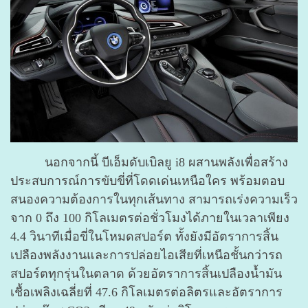
นอกจากนี้ บีเอ็มดับเบิลยู i8 ผสานพลังเพื่อสร้าง
ประสบการณ์การขับขี่ที่โดดเด่นเหนือใคร พร้อมตอบ
สนองความต้องการในทุกเส้นทาง สามารถเร่งความเร็ว
จาก 0 ถึง 100 กิโลเมตรต่อชั่วโมงได้ภายในเวลาเพียง
4.4 วินาทีเมื่อขี่ในโหมดสปอร์ต ทั้งยังมีอัตราการสิ้น
เปลืองพลังงานและการปล่อยไอเสียที่เหนือชั้นกว่ารถ
สปอร์ตทุกรุ่นในตลาด ด้วยอัตราการสิ้นเปลืองน้ำมัน
เชื้อเพลิงเฉลี่ยที่ 47.6 กิโลเมตรต่อลิตรและอัตราการ