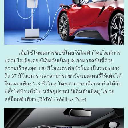
เมื่อใช้โหมดการขับขี่โดยใช้ไฟฟ้าโดยไม่มีการ
ปล่อยไอเสียเลย บีเอ็มดับเบิลยู i8 สามารถขับขี่ด้วย
ความเร็วสูงสุด 120 กิโลเมตรต่อชั่วโมง เป็นระยะทาง
ถึง 37 กิโลเมตร และสามารถชาร์จแบตเตอรี่ให้เต็มได้
ในเวลาเพียง 2-3 ชั่วโมง โดยสามารถเลือกชาร์จได้กับ
ปลั๊กไฟบ้านทั่วไป หรืออุปกรณ์ บีเอ็มดับเบิลยู ไอ วอ
ลล์บ็อกซ์ เพียว (BMW i Wallbox Pure)