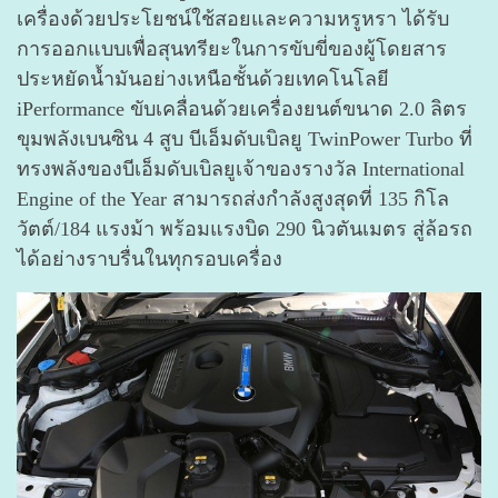
เครื่องด้วยประโยชน์ใช้สอยและความหรูหรา ได้รับ
การออกแบบเพื่อสุนทรียะในการขับขี่ของผู้โดยสาร
ประหยัดน้ำมันอย่างเหนือชั้นด้วยเทคโนโลยี
iPerformance ขับเคลื่อนด้วยเครื่องยนต์ขนาด 2.0 ลิตร
ขุมพลังเบนซิน 4 สูบ บีเอ็มดับเบิลยู TwinPower Turbo ที่
ทรงพลังของบีเอ็มดับเบิลยูเจ้าของรางวัล International
Engine of the Year สามารถส่งกำลังสูงสุดที่ 135 กิโล
วัตต์/184 แรงม้า พร้อมแรงบิด 290 นิวตันเมตร สู่ล้อรถ
ได้อย่างราบรื่นในทุกรอบเครื่อง