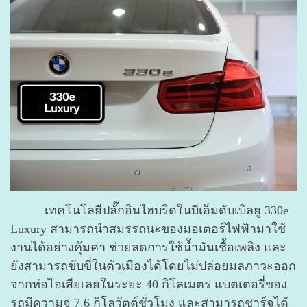
เทคโนโลยีปลั๊กอินไฮบริดในบีเอ็มดับเบิลยู 330e
Luxury สามารถนำสมรรถนะของมอเตอร์ไฟฟ้ามาใช้
งานได้อย่างคุ้มค่า ช่วยลดการใช้น้ำมันเชื้อเพลิง และ
ยังสามารถขับขี่ในตัวเมืองได้โดยไม่ปล่อยมลภาวะออก
จากท่อไอเสียเลยในระยะ 40 กิโลเมตร แบตเตอรี่ของ
รถมีความจุ 7.6 กิโลวัตต์ชั่วโมง และสามารถชาร์จได้