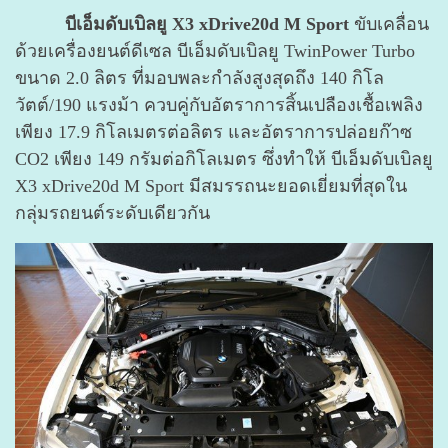
บีเอ็มดับเบิลยู X3 xDrive20d M Sport
ขับเคลื่อน
ด้วยเครื่องยนต์ดีเซล บีเอ็มดับเบิลยู TwinPower Turbo
ขนาด 2.0 ลิตร ที่มอบพละกำลังสูงสุดถึง 140 กิโล
วัตต์/190 แรงม้า ควบคู่กับอัตราการสิ้นเปลืองเชื้อเพลิง
เพียง 17.9 กิโลเมตรต่อลิตร และอัตราการปล่อยก๊าซ
CO2 เพียง 149 กรัมต่อกิโลเมตร ซึ่งทำให้ บีเอ็มดับเบิลยู
X3 xDrive20d M Sport มีสมรรถนะยอดเยี่ยมที่สุดใน
กลุ่มรถยนต์ระดับเดียวกัน