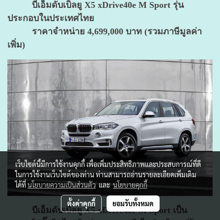
บีเอ็มดับเบิลยู X5 xDrive40e M Sport รุ่น
ประกอบในประเทศไทย
ราคาจำหน่าย 4,699,000 บาท (รวมภาษีมูลค่า
เพิ่ม)
เว็บไซต์นี้มีการใช้งานคุกกี้ เพื่อเพิ่มประสิทธิภาพและประสบการณ์ที่ดี
ในการใช้งานเว็บไซต์ของท่าน ท่านสามารถอ่านรายละเอียดเพิ่มเติม
ได้ที่
นโยบายความเป็นส่วนตัว
และ
นโยบายคุกกี้
ตั้งค่าคุกกี้
ยอมรับทั้งหมด
บีเอ็มดับเบิลยู X5 xDrive40e M Sport
เป็น