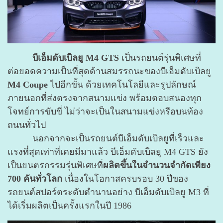
บีเอ็มดับเบิลยู M4 GTS
เป็นรถยนต์รุ่นพิเศษที่
ต่อยอดความเป็นที่สุดด้านสมรรถนะของบีเอ็มดับเบิลยู
M4 Coupe
ไปอีกขั้น ด้วยเทคโนโลยีและรูปลักษณ์
ภายนอกที่ส่งตรงจากสนามแข่ง พร้อมตอบสนองทุก
โจทย์การขับขี่ ไม่ว่าจะเป็นในสนามแข่งหรือบนท้อง
ถนนทั่วไป
นอกจากจะเป็นรถยนต์บีเอ็มดับเบิลยูที่เร็วและ
แรงที่สุดเท่าที่เคยมีมาแล้ว บีเอ็มดับเบิลยู M4 GTS ยัง
เป็นยนตรกรรมรุ่นพิเศษที่
ผลิตขึ้นในจำนวนจำกัดเพียง
700 คันทั่วโลก
เนื่องในโอกาสครบรอบ 30 ปีของ
รถยนต์สปอร์ตระดับตำนานอย่าง บีเอ็มดับเบิลยู M3 ที่
ได้เริ่มผลิตเป็นครั้งแรกในปี 1986