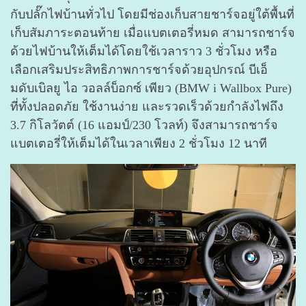
กับปลั๊กไฟบ้านทั่วไป โดยมีช่องเก็บสายชาร์จอยู่ใต้พื้นที่
เก็บสัมภาระตอนท้าย เมื่อแบตเตอรี่หมด สามารถชาร์จ
ด้วยไฟบ้านให้เต็มได้โดยใช้เวลาราว 3 ชั่วโมง หรือ
เลือกเสริมประสิทธิภาพการชาร์จด้วยอุปกรณ์ บีเอ็
มดับเบิลยู ไอ วอลล์บ็อกซ์ เพียว (BMW i Wallbox Pure)
ที่ทั้งปลอดภัย ใช้งานง่าย และรวดเร็วด้วยกำลังไฟถึง
3.7 กิโลวัตต์ (16 แอมป์/230 โวลท์) จึงสามารถชาร์จ
แบตเตอรี่ให้เต็มได้ในเวลาเพียง 2 ชั่วโมง 12 นาที