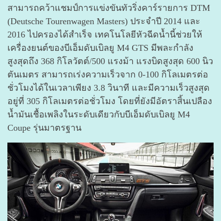
สามารถคว้าแชมป์การแข่งขันทัวริ่งคาร์รายการ DTM
(Deutsche Tourenwagen Masters) ประจำปี 2014 และ
2016 ไปครองได้สำเร็จ เทคโนโลยีหัวฉีดน้ำนี้ช่วยให้
เครื่องยนต์ของบีเอ็มดับเบิลยู M4 GTS มีพละกำลัง
สูงสุดถึง 368 กิโลวัตต์/500 แรงม้า แรงบิดสูงสุด 600 นิว
ตันเมตร สามารถเร่งความเร็วจาก 0-100 กิโลเมตรต่อ
ชั่วโมงได้ในเวลาเพียง 3.8 วินาที และมีความเร็วสูงสุด
อยู่ที่ 305 กิโลเมตรต่อชั่วโมง โดยที่ยังมีอัตราสิ้นเปลือง
น้ำมันเชื้อเพลิงในระดับเดียวกับบีเอ็มดับเบิลยู M4
Coupe รุ่นมาตรฐาน