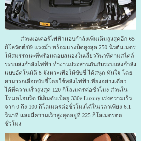
ส่วนมอเตอร์ไฟฟ้ามอบกำลังเพิ่มเติมสูงสุดอีก 65
กิโลวัตต์/89 แรงม้า พร้อมแรงบิดสูงสุด 250 นิวตันเมตร
ให้สมรรถนะที่พร้อมตอบสนองในเสี้ยววินาทีตามสไตล์
ระบบส่งกำลังไฟฟ้า ทำงานประสานกันกับระบบส่งกำลัง
แบบอัตโนมัติ 8 จังหวะเพื่อให้ขับขี่ ได้สนุก ทันใจ โดย
สามารถเลือกขับขี่โดยใช้พลังไฟฟ้าเพียงอย่างเดียว
ได้ที่ความเร็วสูงสุด 120 กิโลเมตรต่อชั่วโมง ส่วนใน
โหมดไฮบริด บีเอ็มดับเบิลยู 330e Luxury เร่งความเร็ว
จาก 0 ถึง 100 กิโลเมตรต่อชั่วโมงได้ในเวลาเพียง 6.1
วินาที และมีความเร็วสูงสุดอยู่ที่ 225 กิโลเมตรต่อ
ชั่วโมง