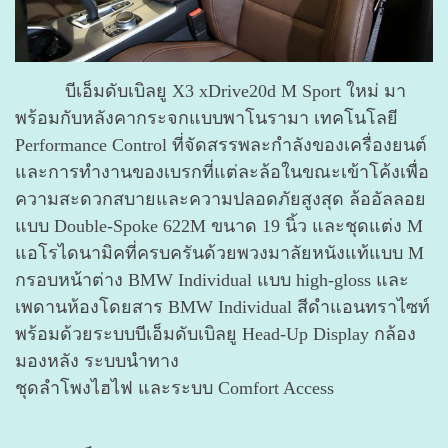
บีเอ็มดับเบิลยู X3 xDrive20d M Sport ใหม่ มา
พร้อมกับหลังคากระจกแบบพาโนรามา เทคโนโลยี
Performance Control ที่จัดสรรพละกำลังของเครื่องยนต์
และการทำงานของเบรกที่แต่ละล้อในขณะเข้าโค้งเพื่อ
ความสะดวกสบายและความปลอดภัยสูงสุด ล้ออัลลอย
แบบ Double-Spoke 622M ขนาด 19 นิ้ว และชุดแต่ง M
แอโรไดนามิคที่ครบครันด้วยพวงมาลัยหนังแท้แบบ M
กรอบหน้าต่าง BMW Individual แบบ high-gloss และ
เพดานห้องโดยสาร BMW Individual สีดำแอนทราไซท์
พร้อมด้วยระบบบีเอ็มดับเบิลยู Head-Up Display กล้อง
มองหลัง ระบบนำทาง
ชุดลำโพงไฮไฟ และระบบ Comfort Access