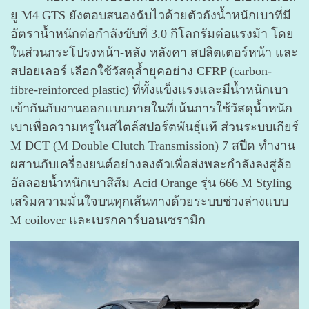
ยู M4 GTS ยังตอบสนองฉับไวด้วยตัวถังน้ำหนักเบาที่มี
อัตราน้ำหนักต่อกำลังขับที่ 3.0 กิโลกรัมต่อแรงม้า โดย
ในส่วนกระโปรงหน้า-หลัง หลังคา สปลิตเตอร์หน้า และ
สปอยเลอร์ เลือกใช้วัสดุล้ำยุคอย่าง CFRP (carbon-
fibre-reinforced plastic) ที่ทั้งแข็งแรงและมีน้ำหนักเบา
เข้ากันกับงานออกแบบภายในที่เน้นการใช้วัสดุน้ำหนัก
เบาเพื่อความหรูในสไตล์สปอร์ตพันธุ์แท้ ส่วนระบบเกียร์
M DCT (M Double Clutch Transmission) 7 สปีด ทำงาน
ผสานกับเครื่องยนต์อย่างลงตัวเพื่อส่งพละกำลังลงสู่ล้อ
อัลลอยน้ำหนักเบาสีส้ม Acid Orange รุ่น 666 M Styling
เสริมความมั่นใจบนทุกเส้นทางด้วยระบบช่วงล่างแบบ
M coilover และเบรกคาร์บอนเซรามิก