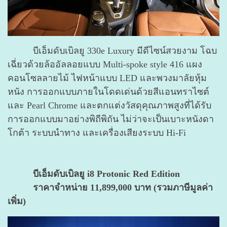
บีเอ็มดับเบิลยู 330e Luxury มีดีไซน์สวยงาม โฉบ
เฉี่ยวด้วยล้ออัลลอยแบบ Multi-spoke style 416 แผง
คอนโซลลายไม้ ไฟหน้าแบบ LED และพวงมาลัยหุ้ม
หนัง การออกแบบภายในโดดเด่นด้วยสีแอนทราไซต์
และ Pearl Chrome และตกแต่งวัสดุคุณภาพสูงที่ได้รับ
การออกแบบมาอย่างพิถีพิถัน ไม่ว่าจะเป็นเบาะหนังดา
โกต้า ระบบนำทาง และเครื่องเสียงระบบ Hi-Fi
บีเอ็มดับเบิลยู i8 Protonic Red Edition
ราคาจำหน่าย 11,899,000 บาท (รวมภาษีมูลค่า
เพิ่ม)