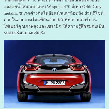
ในดีไซน์สุดเร้าใจ พร้อมเสริมความโฉบเฉี่ยวด้วยล้อ
อัลลอยน้ำหนักเบาแบบ W-spoke 470 สีเทา Orbit Grey
metallic ขนาดต่างกันในล้อหน้าและล้อหลัง ส่วนดีไซน์
ภายในสวยงามไม่แพ้กันด้วยวัสดุที่ทำจากคาร์บอน
ไฟเบอร์คุณภาพสูงและเซรามิก ให้ความรู้สึกสมกับเป็น
รถสปอร์ตอย่างแท้จริง