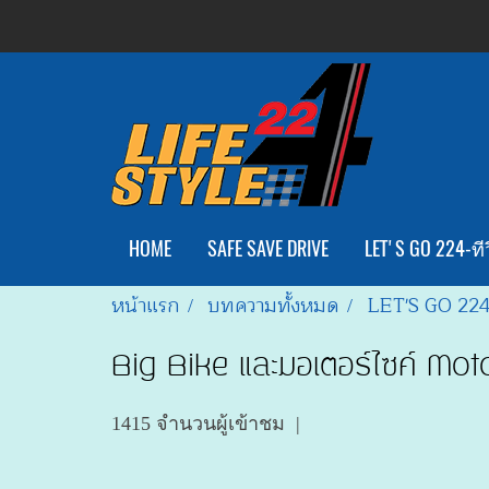
HOME
SAFE SAVE DRIVE
LET'S GO 224-ทีว
หน้าแรก
บทความทั้งหมด
LET'S GO 22
Big Bike และมอเตอร์ไซค์ Mo
1415 จำนวนผู้เข้าชม
|