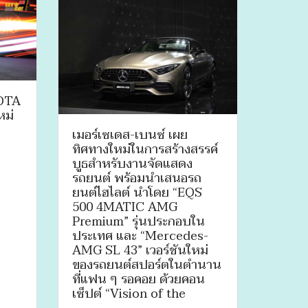
YOTA
หม่
เมอร์เซเดส-เบนซ์ เผย
ทิศทางใหม่ในการสร้างสรรค์
บูธสำหรับงานจัดแสดง
รถยนต์ พร้อมนำเสนอรถ
ยนต์ไฮไลต์ นำโดย “EQS
500 4MATIC AMG
Premium” รุ่นประกอบใน
ประเทศ และ “Mercedes-
AMG SL 43” เวอร์ชันใหม่
ของรถยนต์สปอร์ตในตำนาน
ที่แฟน ๆ รอคอย ด้วยคอน
เซ็ปต์ “Vision of the