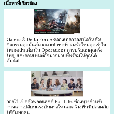
เนื้อหาที่เกี่ยวข้อง
Garena® Delta Force ฉลองเทศกาลฮาโลวีนด้วย
กิจกรรมสุดมันส์มากมาย! พบกับรางวัลใหม่สุดเร้าใจ
โหมดเล่นเดี่ยวใน Operations การปรับสมดุลครั้ง
ใหญ่ และคอนเทนต์อีกมากมายที่พร้อมให้คุณได้
สัมผัส!
วอลโว่ เปิดตัวพอดแคสต์ For Life. ช่องทางสำหรับ
การแลกเปลี่ยนแรงบันดาลใจ และสร้างพื้นที่ปลอดภัย
ให้กับทุกคน