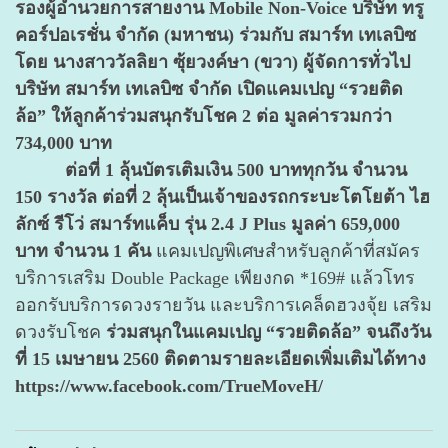
รองผู้อำนวยการสายงาน Mobile Non-Voice บริษัท ทรู
คอร์ปอเรชั่น จำกัด (มหาชน) ร่วมกับ สมาร์ท เทเลบิซ
โดย นางสาววัลลิยา ซุ้ยวงค์ษา (ขวา) ผู้จัดการทั่วไป
บริษัท สมาร์ท เทเลบิซ จำกัด เปิดแคมเปญ “รวยติด
ล้อ” ให้ลูกค้าร่วมสนุกรับโชค 2 ต่อ มูลค่ารวมกว่า
734,000 บาท
ต่อที่ 1 ลุ้นบัตรเติมเงิน 500 บาททุกวัน จำนวน
150 รางวัล ต่อที่ 2 ลุ้นเป็นเจ้าของรถกระบะโตโยต้า ไฮ
ลักซ์ รีโว่ สมาร์ทแค็บ รุ่น 2.4 J Plus มูลค่า 659,000
บาท จำนวน 1 คัน
แคมเปญพิเศษสำหรับลูกค้าที่สมัคร
บริการเสริม Double Package เพียงกด *169# แล้วโทร
ออกรับบริการดวงรายวัน และบริการเคล็ดฮวงจุ้ย เสริม
ดวงรับโชค
ร่วมสนุกในแคมเปญ “รวยติดล้อ” จนถึงวัน
ที่ 15 เมษายน 2560 ติดตามรายละเอียดเพิ่มเติมได้ทาง
https://www.facebook.com/TrueMoveH/