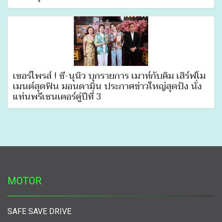
เซอร์ไพรส์ ! ซี-นุนิว บุกรายการ เมาท์กับคิ้ม เสิร์ฟโม
เมนต์สุดฟิน มอนดามิน ประกาศข่าวใหญ่สุดปัง นั่ง
แท่นพรีเซนเตอร์คู่ปีที่ 3
MOTOR
SAFE SAVE DRIVE