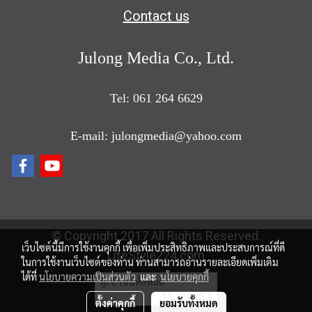
Contact us
Julong Media Co., Ltd.
Tel: 061 264 6629
E-mail: julongmedia@yahoo.com
© Copyright 2017 All Rights Reserved.
เว็บไซต์นี้มีการใช้งานคุกกี้ เพื่อเพิ่มประสิทธิภาพและประสบการณ์ที่ดี
LifeStyle224.com
ในการใช้งานเว็บไซต์ของท่าน ท่านสามารถอ่านรายละเอียดเพิ่มเติม
ได้ที่
นโยบายความเป็นส่วนตัว
และ
นโยบายคุกกี้
ผู้เข้าชมวันนี้
1
ตั้งค่าคุกกี้
ยอมรับทั้งหมด
Powered by
MakeWebEasy.com