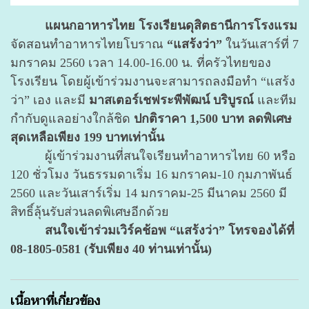
แผนกอาหารไทย โรงเรียนดุสิตธานีการโรงแรม
จัดสอนทำอาหารไทยโบราณ
“แสร้งว่า”
ในวันเสาร์ที่ 7
มกราคม 2560 เวลา 14.00-16.00 น. ที่ครัวไทยของ
โรงเรียน โดยผู้เข้าร่วมงานจะสามารถลงมือทำ “แสร้ง
ว่า” เอง และมี
มาสเตอร์เชฟระพีพัฒน์ บริบูรณ์
และทีม
กำกับดูแลอย่างใกล้ชิด
ปกติราคา 1,500 บาท ลดพิเศษ
สุดเหลือเพียง 199 บาทเท่านั้น
ผู้เข้าร่วมงานที่สนใจเรียนทำอาหารไทย 60 หรือ
120 ชั่วโมง วันธรรมดาเริ่ม 16 มกราคม-10 กุมภาพันธ์
2560 และวันเสาร์เริ่ม 14 มกราคม-25 มีนาคม 2560 มี
สิทธิ์ลุ้นรับส่วนลดพิเศษอีกด้วย
สนใจเข้าร่วมเวิร์คช้อพ “แสร้งว่า” โทรจองได้ที่
08-1805-0581 (รับเพียง 40 ท่านเท่านั้น)
เนื้อหาที่เกี่ยวข้อง