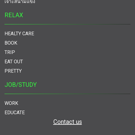
เจาะสนามแข่ง
RELAX
HEALTY CARE
BOOK
TRIP
EAT OUT
PRETTY
JOB/STUDY
WORK
EDUCATE
Contact us