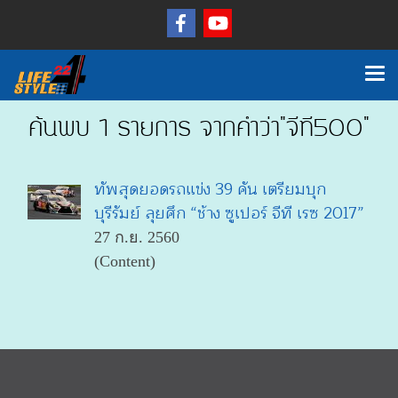
ค้นพบ 1 รายการ จากคำว่า"จีที500"
ทัพสุดยอดรถแข่ง 39 คัน เตรียมบุก
บุรีรัมย์ ลุยศึก “ช้าง ซูเปอร์ จีที เรซ 2017”
27 ก.ย. 2560
(Content)