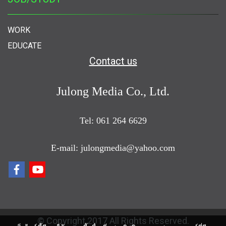
WORK
EDUCATE
Contact us
Julong Media Co., Ltd.
Tel: 061 264 6629
E-mail: julongmedia@yahoo.com
© Copyright 2017 All Rights Reserved.