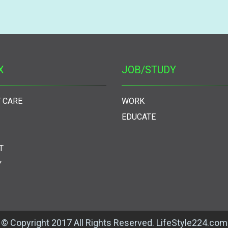
X
JOB/STUDY
 CARE
WORK
EDUCATE
T
Y
© Copyright 2017 All Rights Reserved. LifeStyle224.com