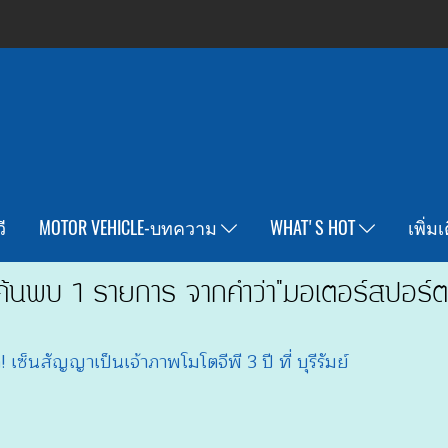
ี
MOTOR VEHICLE-บทความ
WHAT'S HOT
เพิ่ม
ค้นพบ 1 รายการ จากคำว่า"มอเตอร์สปอร์ต
เซ็นสัญญาเป็นเจ้าภาพโมโตจีพี 3 ปี ที่ บุรีรัมย์