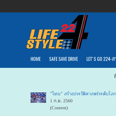
HOME
SAFE SAVE DRIVE
LET'S GO 224-ทีว
“ไทย” สร้างประวัติศาสตร์ระดับโลก! 
1 ก.ย. 2560
(Content)