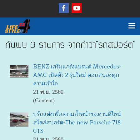
ค้นพบ 3 รายการ จากคำว่า"รถสปอร์ต"
BENZ เสริมแกร่งแบรนด์ Mercedes-
AMG เปิดตัว 2 รุ่นใหม่ ตอบสนองทุก
ความเร้าใจ
21 พ.ย. 2560
(Content)
ปรับแต่งเพื่อความล้ำหน้าของงานดีไซน์
สไตล์สปอร์ต-The new Porsche 718
GTS
21 พ.ย. 2560