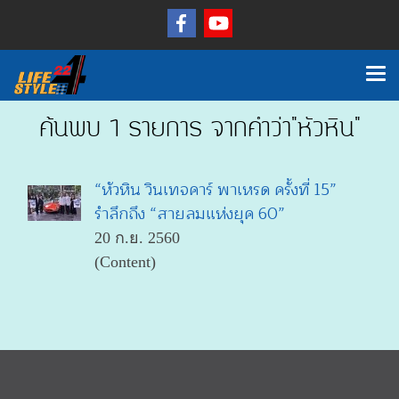
ค้นพบ 1 รายการ จากคำว่า"หัวหิน"
“หัวหิน วินเทจคาร์ พาเหรด ครั้งที่ 15”
รำลึกถึง “สายลมแห่งยุค 60”
20 ก.ย. 2560
(Content)