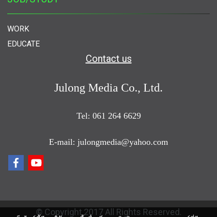
WORK
EDUCATE
Contact us
Julong Media Co., Ltd.
Tel: 061 264 6629
E-mail: julongmedia@yahoo.com
© Copyright 2017 All Rights Reserved.