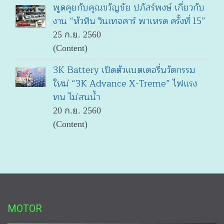
พูดคุยกับคุณขวัญชัย ปภัสร์พงษ์ เกี่ยวกับ
งาน “หัวหิน วินเทจคาร์ พาเหรด ครั้งที่ 15”
25 ก.ย. 2560
(Content)
3K Battery เปิดตัวแบตเตอรี่นวัตกรรม
ใหม่ “3K Advance X-Treme” ไฟแรง
ทน ไม่สนน้ำ
20 ก.ย. 2560
(Content)
MOTOR