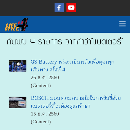
ค้นพบ 4 รายการ จากคำว่า"แบตเตอรี่"
GS Battery พร้อมเป็นพลังเพื่อคุณทุก
เส้นทาง ครั้งที่ 4
26 ธ.ค. 2560
(Content)
BOSCH มอบความสบายใจในการขับขี่ด้วย
แบตเตอรี่ที่ไม่ต้องดูแลรักษา
15 ธ.ค. 2560
(Content)