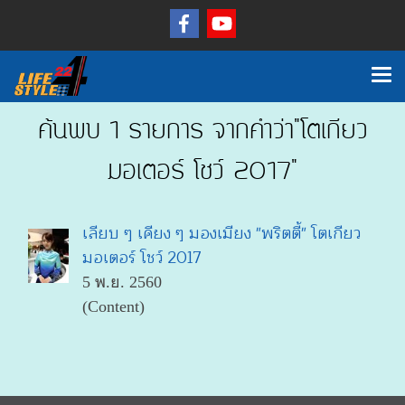
ค้นพบ 1 รายการ จากคำว่า"โตเกียว
มอเตอร์ โชว์ 2017"
เลียบ ๆ เคียง ๆ มองเมียง "พริตตี้" โตเกียว
มอเตอร์ โชว์ 2017
5 พ.ย. 2560
(Content)