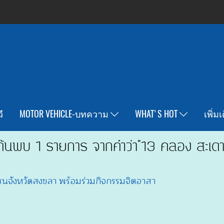
ี
MOTOR VEHICLE-บทความ
WHAT'S HOT
เพิ่ม
ค้นพบ 1 รายการ จากคำว่า"13 คลอง สะเดา
ุมชนจังหวัดสงขลา พร้อมร่วมกิจกรรมจิตอาสา