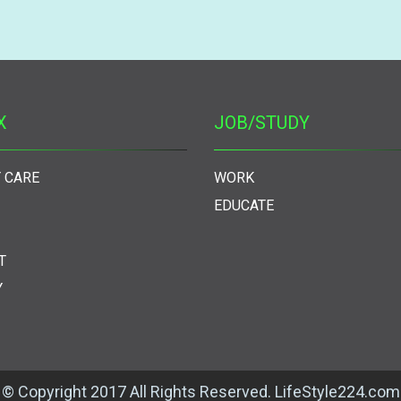
X
JOB/STUDY
 CARE
WORK
EDUCATE
T
Y
© Copyright 2017 All Rights Reserved. LifeStyle224.com