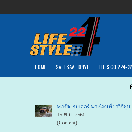
HOME
SAFE SAVE DRIVE
LET'S GO 224-ทีว
ฟอร์ด เรนเจอร์ พาท่องเที่ยววิถีช
15 พ.ย. 2560
(Content)