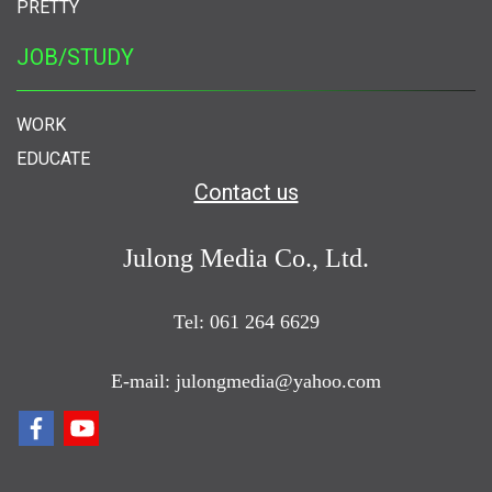
PRETTY
JOB/STUDY
WORK
EDUCATE
Contact us
Julong Media Co., Ltd.
Tel: 061 264 6629
E-mail: julongmedia@yahoo.com