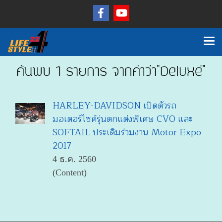
ค้นพบ 1 รายการ จากคำว่า"Deluxe™"
HARLEY-DAVIDSON เปิดตัวรถ
มอเตอร์ไซค์รุ่นตกแต่งพิเศษ CVO และ
SOFTAIL ประเดิมร่วมงาน Motor Expo
2017
4 ธ.ค. 2560
(Content)