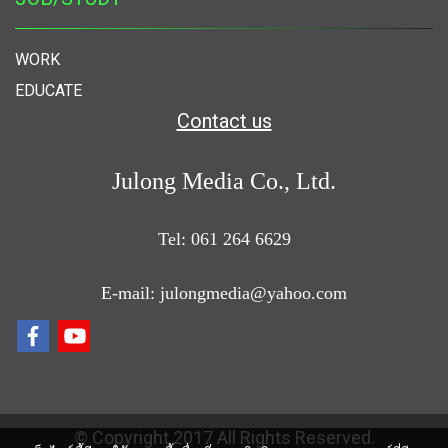
WORK
EDUCATE
Contact us
Julong Media Co., Ltd.
Tel: 061 264 6629
E-mail: julongmedia@yahoo.com
© Copyright 2017 All Rights Reserved.