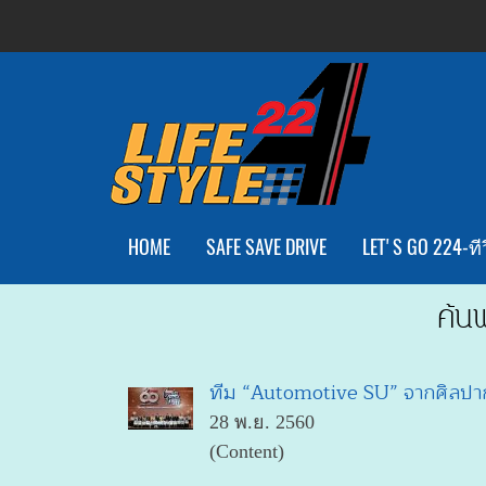
HOME
SAFE SAVE DRIVE
LET'S GO 224-ทีว
ค้น
ทีม “Automotive SU” จากศิลปากร
28 พ.ย. 2560
(Content)