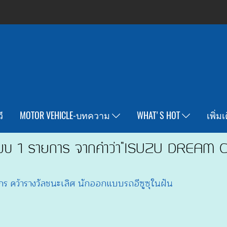
ี
MOTOR VEHICLE-บทความ
WHAT'S HOT
เพิ่ม
พบ 1 รายการ จากคำว่า"ISUZU DREAM 
 คว้ารางวัลชนะเลิศ นักออกแบบรถอีซูซุในฝัน