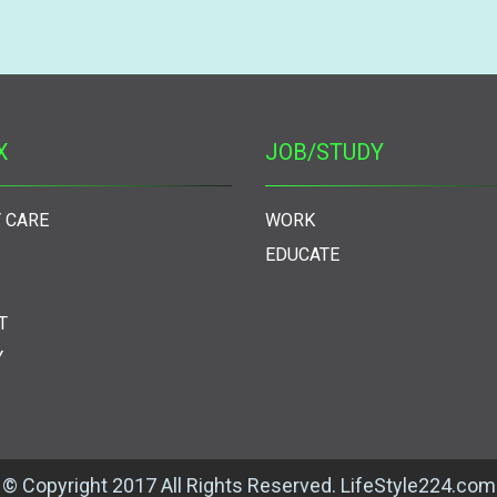
X
JOB/STUDY
 CARE
WORK
EDUCATE
T
Y
© Copyright 2017 All Rights Reserved. LifeStyle224.com