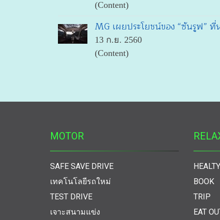
(Content)
MG เผยประโยชน์ของ “ซันรูฟ” ที่ห
13 ก.ย. 2560
(Content)
MOTOR
RELA
SAFE SAVE DRIVE
HEALTY
เทคโนโลยีรถใหม่
BOOK
TEST DRIVE
TRIP
เจาะสนามแข่ง
EAT OU