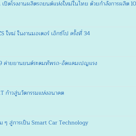
น เปิดโรงงานผลิตรถยนต์แห่งใหม่ในไทย ด้วยกำลังการผลิต 1
ใหม่ ในงานมอเตอร์ เอ็กซ์โป ครั้งที่ 34
20” 19 ค่ายยานยนต์ระดมทัพรถ-อัดแคมเปญแรง
 ก้าวสู่นวัตกรรมแห่งอนาคต
ิม ๆ สู่การเป็น Smart Car Technology