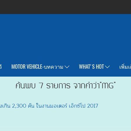
ี
MOTOR VEHICLE-บทความ
WHAT'S HOT
เพิ่ม
ค้นพบ 7 รายการ จากคำว่า"MG"
กิน 2,300 คัน ในงานมอเตอร์ เอ็กซ์โป 2017