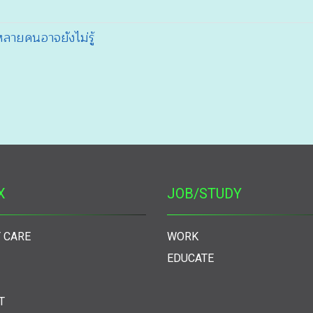
ลายคนอาจยังไม่รู้
X
JOB/STUDY
 CARE
WORK
EDUCATE
T