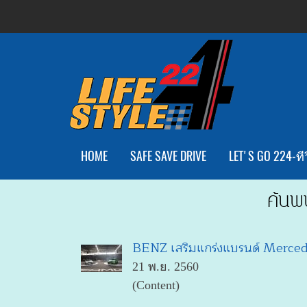
HOME
SAFE SAVE DRIVE
LET'S GO 224-ทีว
ค้นพ
BENZ เสริมแกร่งแบรนด์ Mercede
21 พ.ย. 2560
(Content)