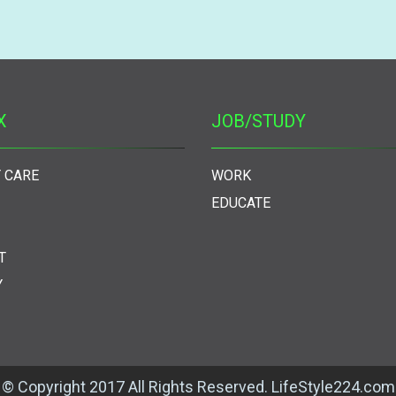
X
JOB/STUDY
 CARE
WORK
EDUCATE
T
Y
© Copyright 2017 All Rights Reserved. LifeStyle224.com