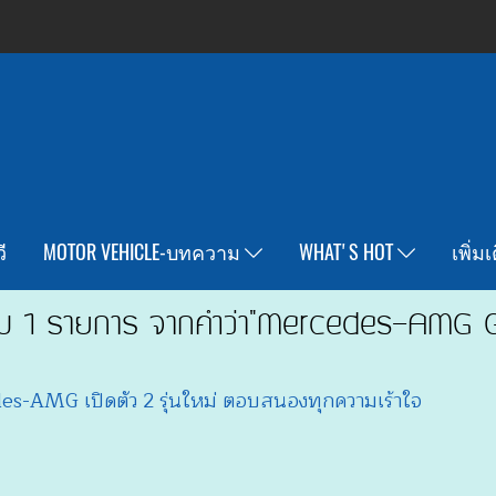
ี
MOTOR VEHICLE-บทความ
WHAT'S HOT
เพิ่ม
บ 1 รายการ จากคำว่า"Mercedes-AMG 
s-AMG เปิดตัว 2 รุ่นใหม่ ตอบสนองทุกความเร้าใจ