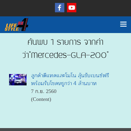
ค้นพบ 1 รายการ จากคำ
ว่า"Mercedes-GLA-200"
ลูกค้าดีแทคและโมโน ลุ้นขับเบนซ์ฟรี
พร้อมรับโชคหรูกว่า 4 ล้านบาท
7 ก.ย. 2560
(Content)