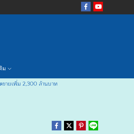
เติม
อดขายเพิ่ม 2,300 ล้านบาท