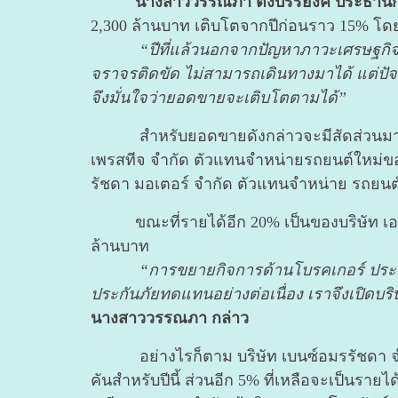
นางสาววรรณภา ตั้งบรรยงค์ ประธานก
2,300 ล้านบาท เติบโตจากปีก่อนราว 15% โดย
“ปีที่แล้วนอกจากปัญหาภาวะเศรษฐกิ
จราจรติดขัด ไม่สามารถเดินทางมาได้ แต่ปัจจ
จึงมั่นใจว่ายอดขายจะเติบโตตามได้”
สำหรับยอดขายดังกล่าวจะมีสัดส่วนมา
เพรสทีจ จำกัด ตัวแทนจำหน่ายรถยนต์ใหม่ของบ
รัชดา มอเตอร์ จำกัด ตัวแทนจำหน่าย รถยนต์
ขณะที่รายได้อีก 20% เป็นของบริษัท เอ
ล้านบาท
“การขยายกิจการด้านโบรคเกอร์ ประกั
ประกันภัยทดแทนอย่างต่อเนื่อง เราจึงเปิดบร
นางสาววรรณภา กล่าว
อย่างไรก็ตาม บริษัท เบนซ์อมรรัชดา 
คันสำหรับปีนี้ ส่วนอีก 5% ที่เหลือจะเป็นรา