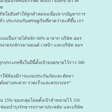
ี้กลุ่มบริษัทอมรรัชดาตั้งเป้า ยอดขายไว้ที่
าท
ัชโยธินทำให้ลูกค้าลดลงเนื่องจากปัญหาการ
ว ประกอบกับเศรษฐกิจที่คาดว่าจะดีขึ้น เรา
บ่งเป็นรายได้หลัก 60% มาจาก บริษัท อมร
ำหน่ายรถจักรยานยนต์ เวสป้า และบริษัท อมร
กประเภทซึ่งในปีนี้ตั้งเป้ายอดขายไว้ราว 500
ทำให้ต้องมีการแถมประกันภัยและจัดหา
ดาได้อย่างสะดวก รวดเร็วและครบวงจร”
 15% ของกลุ่มโดยตั้งเป้าจำหน่ายไว้ 150
ูนย์ซ่อมบำรุงรักษารถราคาประหยัด และบริษัท