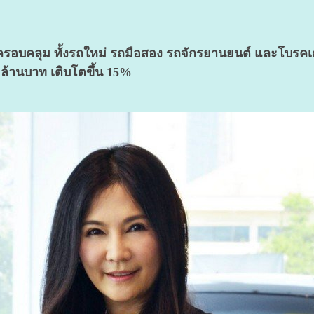
บคลุม ทั้งรถใหม่ รถมือสอง รถจักรยานยนต์ และโบรคเกอร์
 ล้านบาท เติบโตขึ้น 15%