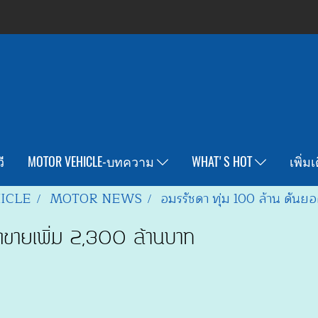
ี
MOTOR VEHICLE-บทความ
WHAT'S HOT
เพิ่ม
ICLE
MOTOR NEWS
อมรรัชดา ทุ่ม 100 ล้าน ดันย
ดขายเพิ่ม 2,300 ล้านบาท