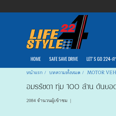
HOME
SAFE SAVE DRIVE
LET'S GO 224-ทีว
หน้าแรก
บทความทั้งหมด
MOTOR VEH
อมรรัชดา ทุ่ม 100 ล้าน ดันยอ
2084 จำนวนผู้เข้าชม
|