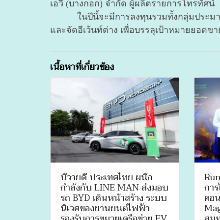
เอวี (บางกอก) จำกัด ผู้ผลิตรายการโทรทัศน์
ในปีนี้จะมีการลงทุนรวมทั้งกลุ่มป
และจัดอีเว้นท์ต่าง เพื่อบรรลุเป้าหมายยอดขายด
เนื้อหาที่เกี่ยวข้อง
บีวายดี ประเทศไทย ผนึก
Run
กำลังกับ LINE MAN ส่งมอบ
การ
รถ BYD เดินหน้าสร้าง ระบบ
คอน
นิเวศของยานยนต์ไฟฟ้า
Mag
รองรับการขยายเครือข่าย EV
สมทบ