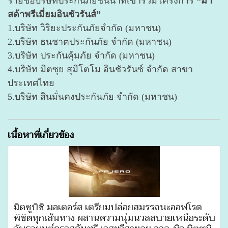
รายชื่อบริษัทประกันภัยชั้นนำที่เข้าร่วมโครงการ
“มา
สด้าพรีเมี่ยมอินชัวรันส์”
1.บริษัท วิริยะประกันภัยจำกัด (มหาชน)
2.บริษัท ธนชาตประกันภัย จำกัด (มหาชน)
3.บริษัท ประกันคุ้มภัย จำกัด (มหาชน)
4.บริษัท มิตซุย สุมิโตโม อินชัวรันซ์ จำกัด สาขา
ประเทศไทย
5.บริษัท สินมั่นคงประกันภัย จำกัด (มหาชน)
เนื้อหาที่เกี่ยวข้อง
มิตซูบิชิ มอเตอร์ส เตรียมปล่อยสมรรถนะออฟโรด
พิชิตทุกเส้นทาง ผสานความนุ่มนวลสบายเหนือระดับ