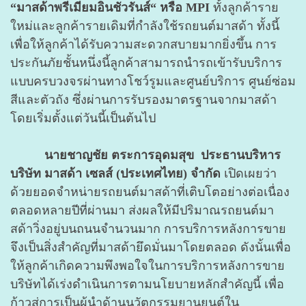
“มาสด้าพรีเมียมอินชัวรันส์“ หรือ MPI
ทั้งลูกค้าราย
ใหม่และลูกค้ารายเดิมที่กำลังใช้รถยนต์มาสด้า ทั้งนี้
เพื่อให้ลูกค้าได้รับความสะดวกสบายมากยิ่งขึ้น การ
ประกันภัยชั้นหนึ่งนี้ลูกค้าสามารถนำรถเข้ารับบริการ
แบบครบวงจรผ่านทางโชว์รูมและศูนย์บริการ ศูนย์ซ่อม
สีและตัวถัง ซึ่งผ่านการรับรองมาตรฐานจากมาสด้า
โดยเริ่มตั้งแต่วันนี้เป็นต้นไป
นายชาญชัย ตระการอุดมสุข ประธานบริหาร
บริษัท มาสด้า เซลส์ (ประเทศไทย) จำกัด
เปิดเผยว่า
ด้วยยอดจำหน่ายรถยนต์มาสด้าที่เติบโตอย่างต่อเนื่อง
ตลอดหลายปีที่ผ่านมา ส่งผลให้มีปริมาณรถยนต์มา
สด้าวิ่งอยู่บนถนนจำนวนมาก การบริการหลังการขาย
จึงเป็นสิ่งสำคัญที่มาสด้ายึดมั่นมาโดยตลอด ดังนั้นเพื่อ
ให้ลูกค้าเกิดความพึงพอใจในการบริการหลังการขาย
บริษัทได้เร่งดำเนินการตามนโยบายหลักสำคัญนี้ เพื่อ
ก้าวสู่การเป็นผู้นำด้านนวัตกรรมยานยนต์ใน