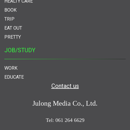
HEALTY CARE
BOOK
TRIP
EAT OUT
PRETTY
JOB/STUDY
WORK
EDUCATE
Contact us
Julong Media Co., Ltd.
Tel: 061 264 6629