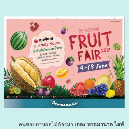
คนชอบทานผลไม้ต้องมา
เดอะ พรอมานาด ไลฟ์