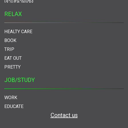
เจาะสนามแข่ง
RELAX
HEALTY CARE
BOOK
TRIP
EAT OUT
PRETTY
JOB/STUDY
WORK
EDUCATE
Contact us