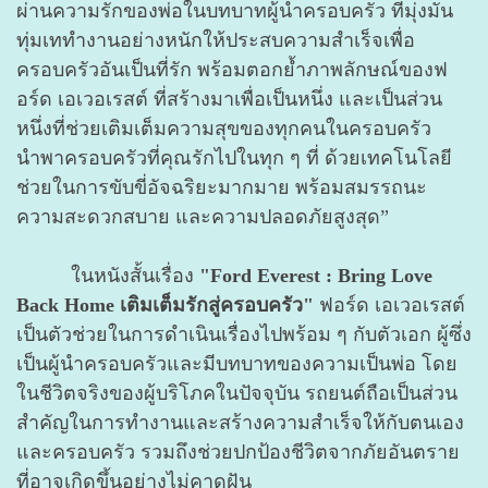
ผ่านความรักของพ่อในบทบาทผู้นำครอบครัว ที่มุ่งมั่น
ทุ่มเททำงานอย่างหนักให้ประสบความสำเร็จเพื่อ
ครอบครัวอันเป็นที่รัก พร้อมตอกย้ำภาพลักษณ์ของฟ
อร์ด เอเวอเรสต์ ที่สร้างมาเพื่อเป็นหนึ่ง และเป็นส่วน
หนึ่งที่ช่วยเติมเต็มความสุขของทุกคนในครอบครัว
นำพาครอบครัวที่คุณรักไปในทุก ๆ ที่ ด้วยเทคโนโลยี
ช่วยในการขับขี่อัจฉริยะมากมาย พร้อมสมรรถนะ
ความสะดวกสบาย และความปลอดภัยสูงสุด”
ในหนังสั้นเรื่อง
"Ford Everest : Bring Love
Back Home เติมเต็มรักสู่ครอบครัว"
ฟอร์ด เอเวอเรสต์
เป็นตัวช่วยในการดำเนินเรื่องไปพร้อม ๆ กับตัวเอก ผู้ซึ่ง
เป็นผู้นำครอบครัวและมีบทบาทของความเป็นพ่อ โดย
ในชีวิตจริงของผู้บริโภคในปัจจุบัน รถยนต์ถือเป็นส่วน
สำคัญในการทำงานและสร้างความสำเร็จให้กับตนเอง
และครอบครัว รวมถึงช่วยปกป้องชีวิตจากภัยอันตราย
ที่อาจเกิดขึ้นอย่างไม่คาดฝัน