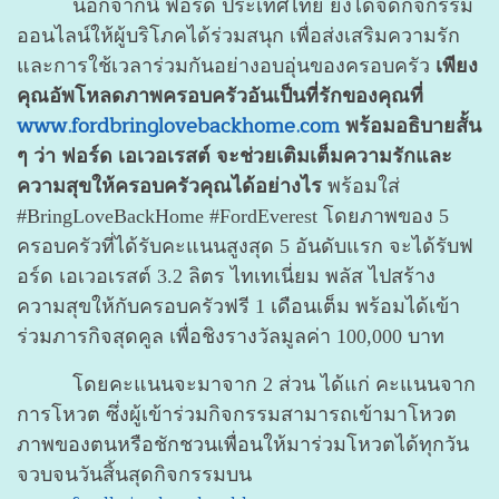
นอกจากนี้ ฟอร์ด ประเทศไทย ยังได้จัดกิจกรรม
ออนไลน์ให้ผู้บริโภคได้ร่วมสนุก เพื่อส่งเสริมความรัก
และการใช้เวลาร่วมกันอย่างอบอุ่นของครอบครัว
เพียง
คุณอัพโหลดภาพครอบครัวอันเป็นที่รักของคุณที่
www.fordbringlovebackhome.com
พร้อมอธิบายสั้น
ๆ ว่า ฟอร์ด เอเวอเรสต์ จะช่วยเติมเต็มความรักและ
ความสุขให้ครอบครัวคุณได้อย่างไร
พร้อมใส่
#BringLoveBackHome #FordEverest โดยภาพของ 5
ครอบครัวที่ได้รับคะแนนสูงสุด 5 อันดับแรก จะได้รับฟ
อร์ด เอเวอเรสต์ 3.2 ลิตร ไทเทเนี่ยม พลัส ไปสร้าง
ความสุขให้กับครอบครัวฟรี 1 เดือนเต็ม พร้อมได้เข้า
ร่วมภารกิจสุดคูล เพื่อชิงรางวัลมูลค่า 100,000 บาท
โดยคะแนนจะมาจาก 2 ส่วน ได้แก่ คะแนนจาก
การโหวต ซึ่งผู้เข้าร่วมกิจกรรมสามารถเข้ามาโหวต
ภาพของตนหรือชักชวนเพื่อนให้มาร่วมโหวตได้ทุกวัน
จวบจนวันสิ้นสุดกิจกรรมบน