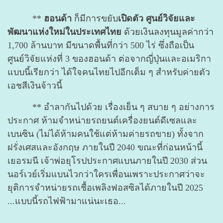
**
ฮอนด้า
ก็มีการขยับ
เปิดตัว
ศูนย์วิจัยและ
พัฒนาแห่งใหม่ในประเทศไทย
ด้วยเงินลงทุนมูลค่ากว่า
1,700 ล้านบาท มีขนาดพื้นที่กว่า 500 ไร่ ซึ่งถือเป็น
ศูนย์วิจัยแห่งที่ 3 ของฮอนด้า ต่อจากญี่ปุ่นและอเมริกา
แบบนี้เรียกว่า ได้ใจคนไทยไปอีกเต็ม ๆ สำหรับค่ายตัว
เอชสีเงินจ้าวนี้
** อำลากันไปด้วย เรื่องเย็น ๆ สบาย ๆ อย่างการ
ประกาศ ห้ามจำหน่ายรถยนต์เครื่องยนต์ดีเซลและ
เบนซิน (ไม่ได้ห้ามคนใช้แต่ห้ามค่ายรถขาย) ทั้งจาก
ฝรั่งเศสและอังกฤษ ภายในปี 2040 ขณะที่ก่อนหน้านี้
เยอรมนี เจ้าพ่อยุโรปประกาศแบนภายในปี 2030 ส่วน
นอร์เวย์เริ่มแบนไวกว่าใครเพื่อนเพราะประกาศว่าจะ
ยุติการจำหน่ายรถเชื้อเพลิงฟอสซิลได้ภายในปี 2025
...แบบนี้รถไฟฟ้ามาแน่นะเธอ...