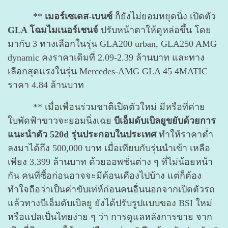
**
เมอร์เซเดส-เบนซ์
ก็ยังไม่ยอมหยุดนิ่ง เปิดตัว
GLA โฉมไมเนอร์เชนจ์
ปรับหน้าตาให้ดูหล่อขึ้น โดย
มากับ 3 ทางเลือกในรุ่น GLA200 urban, GLA250 AMG
dynamic คงราคาเดิมที่ 2.09-2.39 ล้านบาท และทาง
เลือกสุดแรงในรุ่น Mercedes-AMG GLA 45 4MATIC
ราคา 4.84 ล้านบาท
** เมื่อเพื่อนร่วมชาติเปิดตัวใหม่ มีหรือที่ค่าย
ใบพัดฟ้าขาวจะยอมนิ่งเฉย
บีเอ็มดับเบิลยูขยับด้วยการ
แนะนำตัว 520d รุ่นประกอบในประเทศ
ทำให้ราคาต่ำ
ลงมาได้ถึง 500,000 บาท เมื่อเทียบกับรุ่นนำเข้า เหลือ
เพียง 3.399 ล้านบาท ด้วยออพชั่นต่าง ๆ ที่ไม่น้อยหน้า
กัน คนที่ซื้อก่อนอาจจะมีค้อนเคืองไปบ้าง แต่ก็ต้อง
ทำใจถือว่าเป็นค่าขับเท่ห์ก่อนคนอื่นนอกจากเปิดตัวรถ
แล้วทางบีเอ็มดับเบิลยู ยังได้ปรับรูปแบบของ BSI ใหม่
หรือแปลเป็นไทยง่าย ๆ ว่า การดูแลหลังการขาย จาก