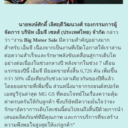
นายพงษ์ศักดิ์ เลิศฤดีวัฒนวงศ์ รองกรรมการผู้
จัดการ บริษัท เอ็มจี เซลส์ (ประเทศไทย) จำกัด
กล่าว
ว่า “งาน
Big Motor Sale
มีความสำคัญอย่างมาก
สำหรับ เอ็มจี เนื่องจากเป็นงานที่เปิดโอกาสให้เราสาน
ต่อความสำเร็จและรักษาพลังขับเคลื่อนสู่การเติบโต
อย่างต่อเนื่องในช่วงกลางปี หลังจากในช่วง 7 เดือน
แรกของปีนี้ เอ็มจี มียอดขายทั้งสิ้น 6,726 คัน เพิ่มขึ้น
กว่า 50% เมื่อเทียบกับช่วงเวลาเดียวกันของปีที่แล้ว
โดยยอดขายที่เพิ่มขึ้น ส่วนหนึ่งมาจากรถยนต์สปอร์ต
เอสยูวีรุ่นล่าสุด MG GS ที่ตอบโจทย์ในเรื่องความคุ้ม
ค่าครบครันให้กับลูกค้า ซึ่งบริษัทมีความมั่นใจว่าจะ
รักษาอัตราการเติบโตเช่นนี้ต่อไปจนถึงสิ้นปีด้วยการนำ
เสนอผลิตภัณฑ์ที่มีคุณภาพ และการบริการที่จะสร้าง
ความพึงพอใจสูงสุดให้แก่ลูกค้า”