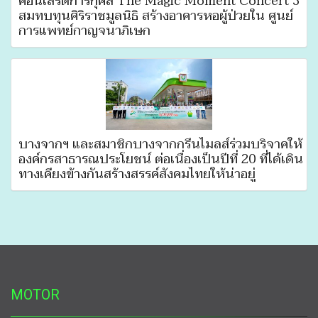
คอนเสิร์ตการกุศล The Magic Moment Concert 3
สมทบทุนศิริราชมูลนิธิ สร้างอาคารหอผู้ป่วยใน ศูนย์
การแพทย์กาญจนาภิเษก
บางจากฯ และสมาชิกบางจากกรีนไมลส์ร่วมบริจาคให้
องค์กรสาธารณประโยชน์ ต่อเนื่องเป็นปีที่ 20 ที่ได้เดิน
ทางเคียงข้างกันสร้างสรรค์สังคมไทยให้น่าอยู่
MOTOR