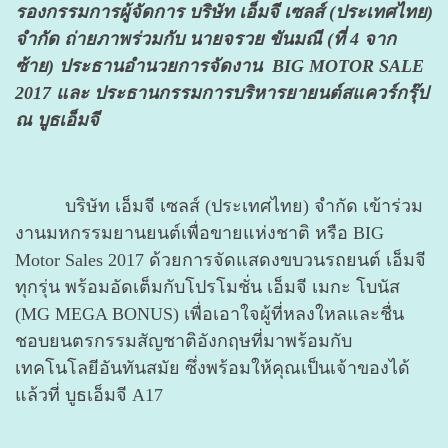
รองกรรมการผู้จัดการ บริษัท เอ็มจี เซลส์ (ประเทศไทย)
จำกัด ถ่ายภาพร่วมกับ นายจรวย ขันมณี (ที่ 4 จาก
ซ้าย) ประธานอำนวยการจัดงาน BIG MOTOR SALE
2017 และ ประธานกรรมการบริหารยายนต์สแควร์กรุ๊ป
ณ บูธเอ็มจี
บริษัท เอ็มจี เซลส์ (ประเทศไทย) จำกัด เข้าร่วม
งานมหกรรมยานยนต์เพื่อขายแห่งชาติ หรือ BIG
Motor Sales 2017 ด้วยการจัดแสดงขบวนรถยนต์ เอ็มจี
ทุกรุ่น พร้อมอัดเต็มกับโปรโมชั่น เอ็มจี เมกะ โบนัส
(MG MEGA BONUS) เพื่อเอาใจผู้ที่หลงใหลและชื่น
ชอบยนตรกรรมสัญชาติอังกฤษที่มาพร้อมกับ
เทคโนโลยีอันทันสมัย ซึ่งพร้อมให้คุณเป็นเจ้าของได้
แล้วที่ บูธเอ็มจี A17