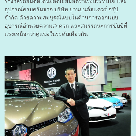
รางวัลรถยนต์ดีเด่นยอดเยี่ยมอัตราเร่งประทับใจ และ
อุปกรณ์ครบครันจาก บริษัท ยานยนต์สแควร์ กรุ๊ป
จำกัด ด้วยความสมบูรณ์แบบในด้านการออกแบบ
อุปกรณ์อำนวยความสะดวก และสมรรถนะการขับขี่ที่
แรงเหนือกว่าคู่แข่งในระดับเดียวกัน