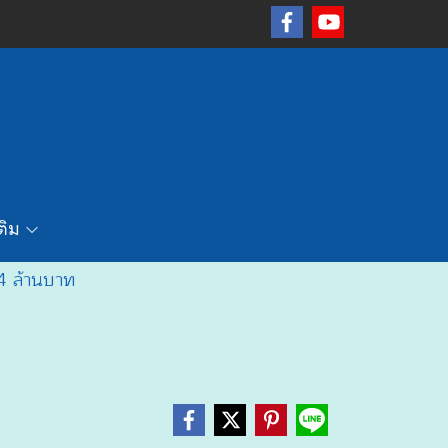
เติม
า 4 ล้านบาท