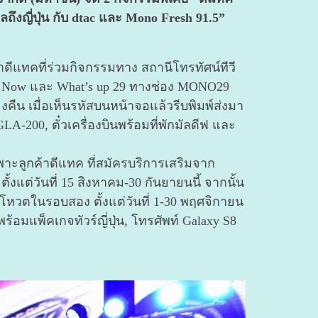
งญี่ปุ่น กับ dtac และ Mono Fresh 91.5”
าดีแทคที่ร่วมกิจกรรมทาง สถานีโทรทัศน์ทีวี
nt Now และ What’s up 29 ทางช่อง MONO29
่ยงคืน เมื่อเห็นรหัสบนหน้าจอแล้วรีบพิมพ์ส่งมา
GLA-200, ตั๋วเครื่องบินพร้อมที่พักมัลดีฟ และ
าะลูกค้าดีแทค ที่สมัครบริการเสริมจาก
งแต่วันที่ 15 สิงหาคม-30 กันยายนนี้ จากนั้น
ดโหวตในรอบสอง ตั้งแต่วันที่ 1-30 พฤศจิกายน
พร้อมแพ็คเกจทัวร์ญี่ปุ่น, โทรศัพท์ Galaxy S8