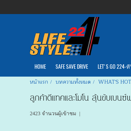
HOME
SAFE SAVE DRIVE
LET'S GO 224-ทีว
หน้าแรก
บทความทั้งหมด
WHAT'S HO
ลูกค้าดีแทคและโมโน ลุ้นขับเบนซ
2423 จำนวนผู้เข้าชม
|