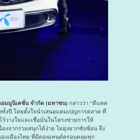
คอมมูนิเคชั่น จำกัด (มหาชน)
กล่าวว่า “ดีแทค
งทั้งปี โดยตั้งใจนำเสนอแคมเปญการตลาด ที่
่ไว้วางใจและเชื่อมั่นในโครงข่ายการให้
งจากร่วมสนุกได้ง่าย ไม่ยุ่งยากซับซ้อน จึง
ของเมืองไทย ที่มีคอนเทนต์ครอบคลุมทุก