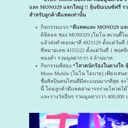
และ MONO29 แจกใหญ่ !! ลุ้นขับเบนซ์ฟรี รวม
สำหรับลูกค้าดีแทคเท่านั้น
กิจกรรมแรก
“ดีแทคและ MONO29 แจกใหญ
ดิจิตอล ช่อง MONO29 (โมโน ทเวนตี้ไน
แล้วส่งคำตอบมาที่ 4825129 ตั้งแต่วันที่
ที่หมายเลข 4155222 ตั้งแต่วันที่ 1 พฤศจิ
ทองคำ รวมมูลค่ากว่า 4 ล้านบาท
กิจกรรมที่สอง
“โหวตนักร้องในดวงใจ ลุ้
Mono Mobile (โมโน โมบาย) เพียงเสนอราย
ชื่อศิลปินคนไหนที่มีคะแนนมากที่สุด จะ
นี้ โดยลูกค้าดีแทคสามารถร่วมโหวตได้ไม่จ
และรางวัลอื่นๆ รวมมูลค่ากว่า 400,000