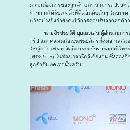
ความต้องการของลูกค้า และ สามารถปรับตัวให้
ผ่านการได้รับเรตติ้งที่ติดอันดับต้นๆ ในบรรดา
หวังอย่างยิ่งว่ายังคงได้การตอบรับจากลูกค้าอ
นายจิรประวัติ บุณยะเสน ผู้อำนวยการ
กรุ๊ป และดีแทคถือเป็นพันธมิตรที่ดีต่อกันเสมอ
ใหญ่มาก เพราะจัดกิจกรรมกับทางสถานีโทรทัศ
เฟรช 91.5) ในช่วงเวลาใกล้เคียงกัน ซึ่งสองก
ลูกค้าดีแทคเท่านั้นครับ”