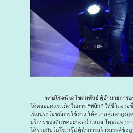
นายโรจน์ เดโชดมพันธ์ ผู้อำนวยการอาว
ได้ต่อยอดแนวคิดในการ
“พลิก”
ให้ชีวิตง่า
เน้นประโยชน์การใช้งาน ให้ความคุ้มค่าสูงสุด
บริการของดีแทคอย่างสม่ำเสมอ โดยเฉพาะการจั
ได้ร่วมกับโมโน กรุ๊ป ผู้นำการสร้างสรรค์ข้อ