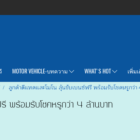
ี
MOTOR VEHICLE-บทความ
WHAT'S HOT
เพิ่ม
T
ลูกค้าดีแทคและโมโน ลุ้นขับเบนซ์ฟรี พร้อมรับโชคหรูกว่
์ฟรี พร้อมรับโชคหรูกว่า 4 ล้านบาท