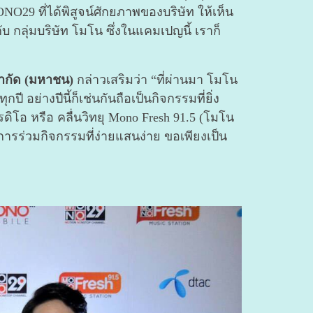
O29 ที่ได้พิสูจน์ศักยภาพของบริษัท ให้เห็น
ับ กลุ่มบริษัท โมโน ซึ่งในแคมเปญนี้ เราก็
จำกัด (มหาชน)
กล่าวเสริมว่า “ที่ผ่านมา โมโน
อย่างปีนี้ก็เช่นกันถือเป็นกิจกรรมที่ยิ่ง
โอ หรือ คลื่นวิทยุ Mono Fresh 91.5 (โมโน
นการร่วมกิจกรรมที่ง่ายแสนง่าย ขอเพียงเป็น