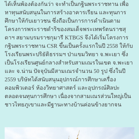
ได้เห็นพ้องต้องกันว่า จะทำเป็นกฐินพระราชทาน เพื่อ
หาทุนสนับสนุนในการสร้างอาคารเรียน และทุนการ
ศึกษาให้กับเยาวชน
ซึ่งถือเป็นการการดำเนินตาม
โครงการพระราชดำริของสมเด็จพระเทพรัตนราชสุ
ดาฯ สยามบรมราชกุมารี KTBGS จึงได้เริ่มโครงการ
กฐินพระราชทาน CSR ขึ้นเป็นครั้งแรกในปี 2558 ให้กับ
โรงเรียนพระปริยัติธรรมฯ ป่าแขมวิทยา จ.พะเยา ซึ่ง
เป็นโรงเรียนศูนย์กลางสำหรับสามเณรในเขต จ.พะเยา
และ จ.น่าน ปัจจุบันมีสามเณรจำนวน 50 รูป ซึ่งในปี
2559 บริษัทได้สนับสนุนอุปกรณ์การศึกษาเครื่อง
คอมพิวเตอร์ ห้องวิทยาศาสตร์ และอุปกรณ์ศิลปะ
ตลอดจนทุนการศึกษา เนื่องจากสามเณรส่วนใหญ่เป็น
ชาวไทยภูเขาและมีฐานะทางบ้านค่อนข้างยากจน