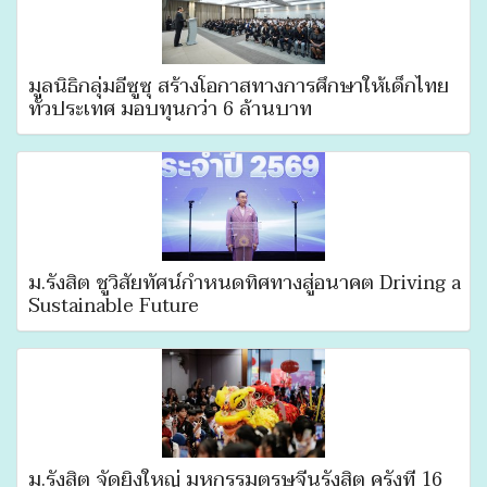
มูลนิธิกลุ่มอีซูซุ สร้างโอกาสทางการศึกษาให้เด็กไทย
ทั่วประเทศ มอบทุนกว่า 6 ล้านบาท
ม.รังสิต ชูวิสัยทัศน์กำหนดทิศทางสู่อนาคต Driving a
Sustainable Future
ม.รังสิต จัดยิ่งใหญ่ มหกรรมตรุษจีนรังสิต ครั้งที่ 16