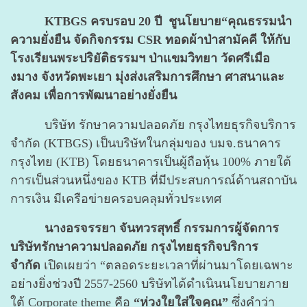
KTBGS ครบรอบ 20 ปี ชูนโยบาย“คุณธรรมนำ
ความยั่งยืน จัด
กิจกรรม CSR ทอดผ้าป่าสามัคคี ให้กับ
โรงเรียนพระปริยัติธรรมฯ ป่าแขมวิทยา วัดศรีเมือ
งมาง จังหวัดพะเยา มุ่งส่งเสริมการศึกษา ศาสนาและ
สังคม เพื่อการพัฒนาอย่างยั่งยืน
บริษัท รักษาความปลอดภัย กรุงไทยธุรกิจบริการ
จำกัด (KTBGS) เป็นบริษัทในกลุ่มของ บมจ.ธนาคาร
กรุงไทย (KTB) โดยธนาคารเป็นผู้ถือหุ้น 100% ภายใต้
การเป็นส่วนหนึ่งของ KTB ที่มีประสบการณ์ด้านสถาบัน
การเงิน มีเครือข่ายครอบคลุมทั่วประเทศ
นางอรจรรยา จันทวรสุทธิ์ กรรมการผู้จัดการ
บริษัทรักษาความปลอดภัย กรุงไทยธุรกิจบริการ
จำกัด
เปิดเผยว่า “ตลอดระยะเวลาที่ผ่านมาโดยเฉพาะ
อย่างยิ่งช่วงปี 2557-2560 บริษัทได้ดำเนินนโยบายภาย
ใต้ Corporate theme คือ
“ห่วงใยใส่ใจคุณ”
ซึ่งคำว่า