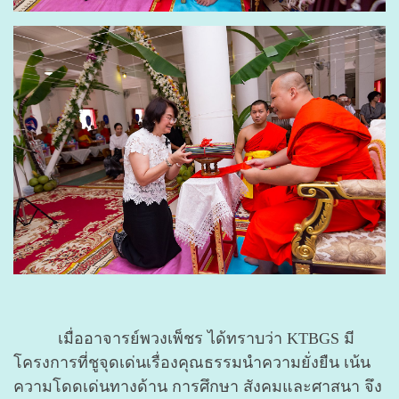
เมื่ออาจารย์พวงเพ็ชร ได้ทราบว่า KTBGS มี
โครงการที่ชูจุดเด่นเรื่องคุณธรรมนำความยั่งยืน เน้น
ความโดดเด่นทางด้าน การศึกษา สังคมและศาสนา จึง