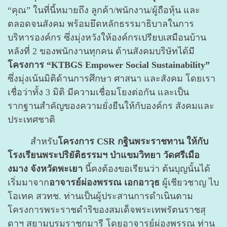
“คุณ” ในที่นี้หมายถึง ลูกค้า/พนักงาน/ผู้ถือหุ้น และ
ตลอดจนสังคม พร้อมยึดหลักธรรมาธิบาลในการ
บริหารองค์กร ซึ่งมุ่งหวังให้องค์กรเปรียบเสมือนบ้าน
หลังที่ 2 ของพนักงานทุกคน ด้านสังคมบริษัทได้มี
โครงการ “KTBGS Empower Social Sustainability”
ซึ่งมุ่งเน้นมิติด้านการศึกษา ศาสนา และสังคม โดยเรา
เชื่อว่าทั้ง 3 มิติ มีความเชื่อมโยงต่อกัน และเป็น
รากฐานสำคัญของความยั่งยืนให้กับองค์กร สังคมและ
ประเทศชาติ
สำหรับ
โครงการ CSR กฐินพระราชทาน ให้กับ
โรงเรียนพระปริยัติธรรมฯ ป่าแขมวิทยา วัดศรีเมือ
งมาง จังหวัดพะเยา
นี้คงต้องขอเรียนว่า ต้นบุญนั้นได้
เริ่มมาจาก
อาจารย์ผ่องพรรณ เอกอาวุธ
ผู้เชียวชาญ ไบ
โอเทค สวทช. ท่านเป็นผู้ประสานการดำเนินตาม
โครงการพระราชดำริของสมเด็จพระเทพรัตนราชสุ
ดาฯ สยามบรมราชกุมารี โดยอาจารย์ผ่องพรรณ ท่าน