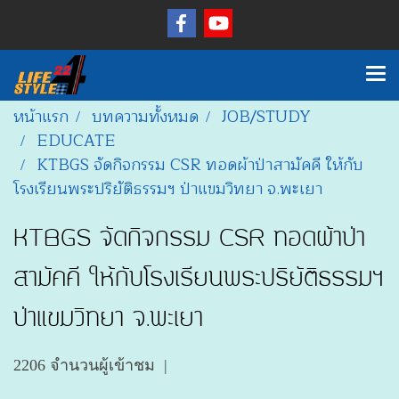
หน้าแรก
บทความทั้งหมด
JOB/STUDY
EDUCATE
KTBGS จัดกิจกรรม CSR ทอดผ้าป่าสามัคคี ให้กับ
โรงเรียนพระปริยัติธรรมฯ ป่าแขมวิทยา จ.พะเยา
KTBGS จัดกิจกรรม CSR ทอดผ้าป่า
สามัคคี ให้กับโรงเรียนพระปริยัติธรรมฯ
ป่าแขมวิทยา จ.พะเยา
2206 จำนวนผู้เข้าชม
|