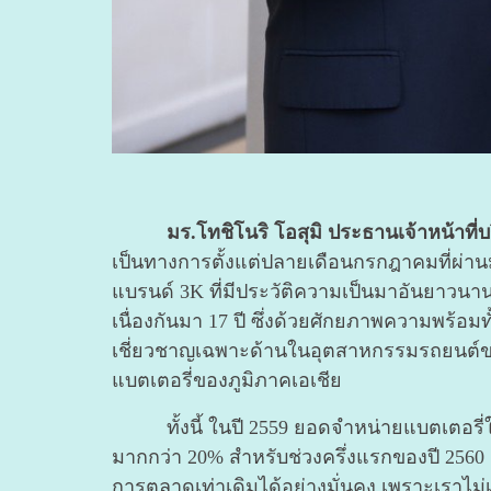
มร.โทชิโนริ โอสุมิ ประธานเจ้าหน้าที่
เป็นทางการตั้งแต่ปลายเดือนกรกฎาคมที่ผ่านมา
แบรนด์ 3K ที่มีประวัติความเป็นมาอันยาวนา
เนื่องกันมา 17 ปี ซึ่งด้วยศักยภาพความพร้อม
เชี่ยวชาญเฉพาะด้านในอุตสาหกรรมรถยนต์ข
แบตเตอรี่ของภูมิภาคเอเชีย
ทั้งนี้ ในปี 2559 ยอดจำหน่ายแบตเตอรี่ในป
มากกว่า 20% สำหรับช่วงครึ่งแรกของปี 2560 
การตลาดเท่าเดิมได้อย่างมั่นคง เพราะเราไม่