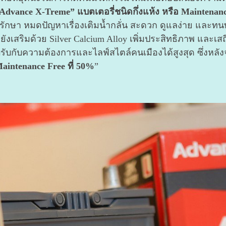
Advance X-Treme” แบตเตอรี่ชนิดกึ่งแห้ง หรือ Maintenance
รักษา หมดปัญหาเรื่องเติมน้ำกลั่น สะดวก ดูแลง่าย และทนทาน
กทั้งยังเสริมด้วย Silver Calcium Alloy เพิ่มประสิทธิภาพ
ับกับความต้องการและไลฟ์สไตล์คนเมืองได้สูงสุด ซึ่งหลั
intenance Free ที่ 50%
”