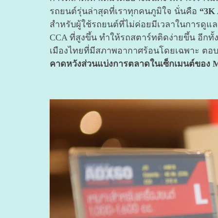
รถยนต์รุ่นล่าสุดที่เราทุกคนภูมิใจ นั่นคือ
“3K 
สำหรับผู้ใช้รถยนต์ที่ไม่ค่อยมีเวลาในการดูแล
CCA ที่สูงขึ้น ทำให้รถสตาร์ทติดง่ายขึ้น อี
เมืองไทยที่มีสภาพอากาศร้อนโดยเฉพาะ ตอบร
คาดหวังส่วนแบ่งการตลาดในเซ็กเมนต์ของ Ma