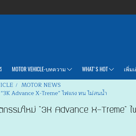
ี
MOTOR VEHICLE-บทความ
WHAT'S HOT
เพิ่ม
ICLE
MOTOR NEWS
ม่ “3K Advance X-Treme” ไฟแรง ทน ไม่สนน้ำ
นวัตกรรมใหม่ “3K Advance X-Treme” ไฟ