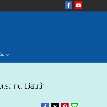
เติม
แรง ทน ไม่สนน้ำ