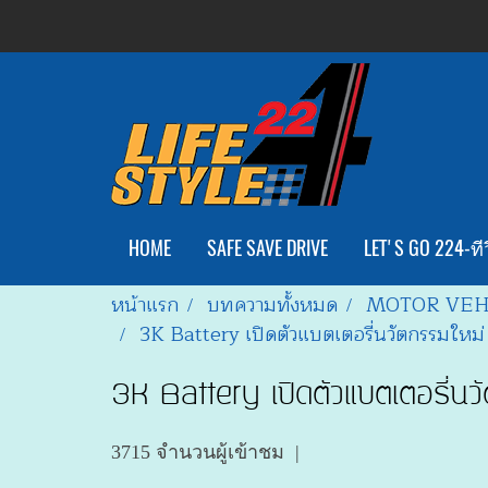
HOME
SAFE SAVE DRIVE
LET'S GO 224-ทีว
หน้าแรก
บทความทั้งหมด
MOTOR VEH
3K Battery เปิดตัวแบตเตอรี่นวัตกรรมให
3K Battery เปิดตัวแบตเตอรี่
3715 จำนวนผู้เข้าชม
|