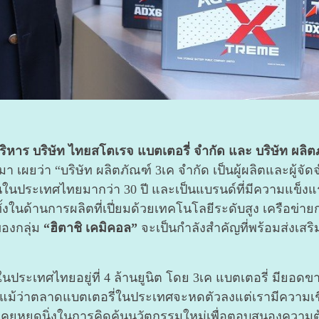
บริหาร บริษัท ไทยสโตเรจ แบตเตอรี่ จำกัด และ บริษัท ผลิต
 เผยว่า “บริษัท ผลิตภัณฑ์ 3เค จำกัด เป็นผู้ผลิตและผู้จ
นในประเทศไทยมากว่า 30 ปี และเป็นแบรนด์ที่มีความแข็งแ
ทั้งในด้านการผลิตที่เปี่ยมด้วยเทคโนโลยีระดับสูง เครือข
องกลุ่ม
“ฮิตาชิ เคมิคอล”
จะเป็นกำลังสำคัญที่พร้อมส่งเสริม
ระเทศไทยอยู่ที่ 4 ล้านยูนิต โดย 3เค แบตเตอรี่ มียอดข
แม้ว่าตลาดแบตเตอรี่ในประเทศจะหดตัวลงแต่เรามีความเชื่อ
เคยหยุดนิ่งในการคิดค้นนวัตกรรมใหม่เพื่อตอบสนองความต้อ