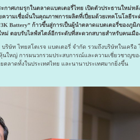
าศเกมรุกในตลาดแบตเตอรี่ไทย เปิดตัวประธานใหม่หลังการ
ด้วยความเชื่อมั่นในคุณภาพการผลิตที่เปี่ยมด้วยเทคโนโลยีระด
“3K Battery” ก้าวขึ้นสู่การเป็นผู้นำตลาดแบตเตอรี่ของภู
นใหม่ ตอบรับไลฟ์สไตล์อีกระดับที่สะดวกสบายสำหรับคนเมือ
ษัท ไทยสโตเรจ แบตเตอรี่ จำกัด รวมถึงบริษัทในเครือ ได
ถือหุ้นใหญ่ การผนวกรวมประสบการณ์และความเชี่ยวชาญของทั
ยตลาดทั้งในประเทศไทย และนานาประเทศมากยิ่งขึ้น