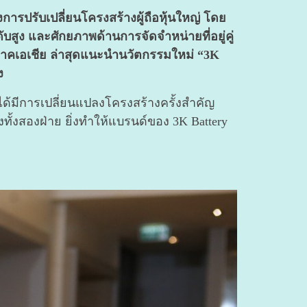
ปรับเปลี่ยนโครงสร้างผู้ถือหุ้นใหญ่ โดย
ับสูง และศักยภาพด้านการจัดจำหน่ายที่อยู่คู่
มิภาคเอเชีย ล่าสุดแนะนำนวัตกรรมใหม่ “3K
ง
้มีการเปลี่ยนแปลงโครงสร้างครั้งสำคัญ
้งสองฝ่าย ยิ่งทำให้แบรนด์ของ 3K Battery