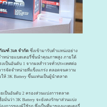
ภัณฑ์ 3เค จำกัด
ซึ่งเข้ามารับตำแหน่งอย่าง
ัดจำหน่ายแบตเตอรี่ชั้นนำคุณภาพสูง ภายใต้
รงเป็นอันดับ 1 จากผลสำรวจทั่วประเทศต่อ
่ายการจัดจำหน่ายที่แข็งแกร่ง ตลอดจนความ
ให้ 3K Battery ขึ้นแท่นเป็นผู้นำตลาด
ายเป็นอันดับ 2 ครองส่วนแบ่งการตลาด
มั่นว่า 3K Battery จะยังคงรักษาส่วนแบ่ง
งการของผู้ใช้รถ ซึ่งเป็นที่มาของแบตเตอรี่