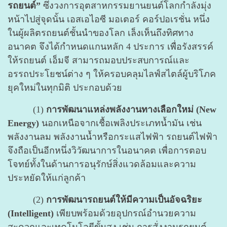
รถยนต์”
ซึ่งวงการอุตสาหกรรมยานยนต์โลกกำลังมุ่ง
หน้าไปสู่จุดนั้น เอสเอไอซี มอเตอร์ คอร์ปอเรชั่น หนึ่ง
ในผู้ผลิตรถยนต์ชั้นนำของโลก เล็งเห็นถึงทิศทาง
อนาคต จึงได้กำหนดแกนหลัก 4 ประการ เพื่อรังสรรค์
ให้รถยนต์ เอ็มจี สามารถมอบประสบการณ์และ
อรรถประโยชน์ต่าง ๆ ให้ครอบคลุมไลฟ์สไตล์ผู้บริโภค
ยุคใหม่ในทุกมิติ ประกอบด้วย
(1)
การพัฒนาแหล่งพลังงานทางเลือกใหม่ (New
Energy)
นอกเหนือจากเชื้อเพลิงประเภทน้ำมัน เช่น
พลังงานลม พลังงานน้ำหรือกระแสไฟฟ้า รถยนต์ไฟฟ้า
จึงถือเป็นอีกหนึ่งวิวัฒนาการในอนาคต เพื่อการตอบ
โจทย์ทั้งในด้านการอนุรักษ์สิ่งแวดล้อมและความ
ประหยัดให้แก่ลูกค้า
(2)
การพัฒนารถยนต์ให้มีความเป็นอัจฉริยะ
(Intelligent)
เพียบพร้อมด้วยอุปกรณ์อำนวยความ