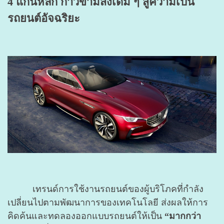
4 แกนหลัก ก้าวข้ามสิ่งเดิม ๆ สู่ความเป็น
รถยนต์อัจฉริยะ
เทรนด์การใช้งานรถยนต์ของผู้บริโภคที่กำลัง
เปลี่ยนไปตามพัฒนาการของเทคโนโลยี ส่งผลให้การ
คิดค้นและทดลองออกแบบรถยนต์ให้เป็น
“มากกว่า