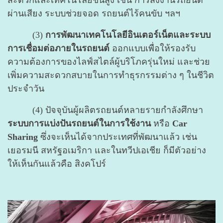
สะดวกและเทคโนโลยีขั้นสูง เช่น การสั่งงานรถยนต์
ผ่านเสียง ระบบช่วยจอด รถยนต์ไร้คนขับ ฯลฯ
(3)
การพัฒนาเทคโนโลยีอินเตอร์เน็ตและระบบ
การเชื่อมต่อภายในรถยนต์
ออกแบบเพื่อให้รองรับ
ความต้องการของไลฟ์สไตล์ผู้บริโภครุ่นใหม่ และช่วย
เพิ่มความสะดวกสบายในการทำธุรกรรมต่าง ๆ ในชีวิต
ประจำวัน
(4) ปัจจุบันผู้ผลิตรถยนต์หลายรายกำลังศึกษา
ระบบการแบ่งปันรถยนต์ในการใช้งาน
หรือ
Car
Sharing
ซึ่งจะเห็นได้จากประเทศที่พัฒนาแล้ว เช่น
เยอรมนี สหรัฐอเมริกา และในทวีปเอเชีย ก็มีตัวอย่าง
ให้เห็นกันแล้วคือ สิงคโปร์