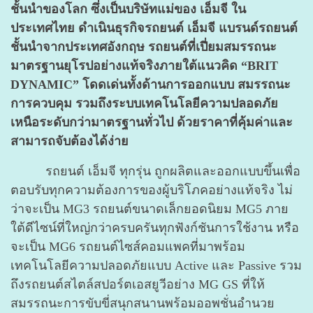
ชั้นนำของโลก ซึ่งเป็นบริษัทแม่ของ เอ็มจี ใน
ประเทศไทย ดำเนินธุรกิจรถยนต์ เอ็มจี แบรนด์รถยนต์
ชั้นนำจากประเทศอังกฤษ รถยนต์ที่เปี่ยมสมรรถนะ
มาตรฐานยุโรปอย่างแท้จริงภายใต้แนวคิด “BRIT
DYNAMIC” โดดเด่นทั้งด้านการออกแบบ สมรรถนะ
การควบคุม รวมถึงระบบเทคโนโลยีความปลอดภัย
เหนือระดับกว่ามาตรฐานทั่วไป ด้วยราคาที่คุ้มค่าและ
สามารถจับต้องได้ง่าย
รถยนต์ เอ็มจี ทุกรุ่น ถูกผลิตและออกแบบขึ้นเพื่อ
ตอบรับทุกความต้องการของผู้บริโภคอย่างแท้จริง ไม่
ว่าจะเป็น MG3 รถยนต์ขนาดเล็กยอดนิยม MG5 ภาย
ใต้ดีไซน์ที่ใหญ่กว่าครบครันทุกฟังก์ชันการใช้งาน หรือ
จะเป็น MG6 รถยนต์ไซส์คอมแพคที่มาพร้อม
เทคโนโลยีความปลอดภัยแบบ Active และ Passive รวม
ถึงรถยนต์สไตล์สปอร์ตเอสยูวีอย่าง MG GS ที่ให้
สมรรถนะการขับขี่สนุกสนานพร้อมออพชั่นอำนวย