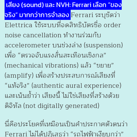
เสียง (sound) และ NVH: Ferrari เลือก “ของ
Ferrari ระบุชัดว่า
จริง” มากกว่าการจำลอง
Elettrica ใช้ระบบที่จดสิทธิบัตรชื่อ order
noise cancellation ทำงานร่วมกับ
accelerometer บนช่วงล่าง (suspension)
เพื่อ “ตรวจจับแรงสั่นสะเทือนเชิงกล”
(mechanical vibrations) แล้ว “ขยาย”
(amplify) เพื่อสร้างประสบการณ์เสียงที่
“แท้จริง” (authentic aural experience)
และเน้นย้ำว่า เสียงนี้ ไม่ใช่เสียงที่สร้างด้วย
ดิจิทัล (not digitally generated)
นี่คือประโยคที่เหมือนเป็นคำประกาศตัวตนว่า
Ferrari ไม่ได้ปฏิเสธว่า “รถไฟฟ้าเงียบกว่า”