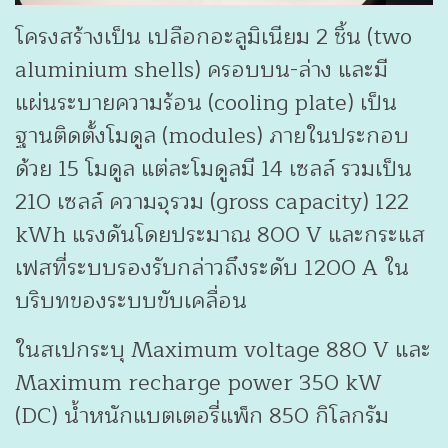
โครงสร้างเป็น เปลือกอะลูมิเนียม 2 ชิ้น (two
aluminium shells) ครอบบน-ล่าง และมี
แผ่นระบายความร้อน (cooling plate) เป็น
ฐานติดตั้งโมดูล (modules)
ภายในประกอบ
ด้วย 15 โมดูล แต่ละโมดูลมี 14 เซลล์ รวมเป็น
210 เซลล์
ความจุรวม (gross capacity) 122
kWh แรงดันโดยประมาณ 800 V และกระแส
เฟสที่ระบบรองรับกล่าวถึงระดับ 1200 A ใน
บริบทของระบบขับเคลื่อน
ในสเปกระบุ Maximum voltage 880 V และ
Maximum recharge power 350 kW
(DC)
น้ำหนักแบตเตอรี่แพ็ก 850 กิโลกรัม