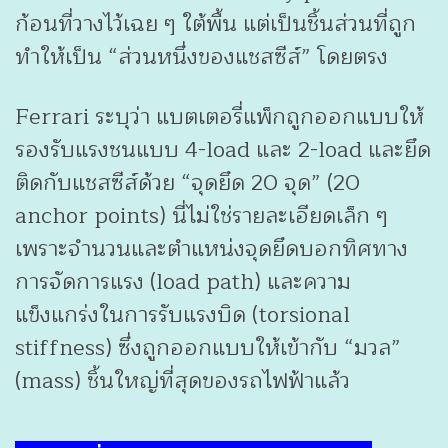
ก้อนที่วางไว้เฉย ๆ ใต้พื้น แต่เป็นชิ้นส่วนที่ถูก
ทำให้เป็น “ส่วนหนึ่งของแชสซีส์” โดยตรง
Ferrari ระบุว่า แบตเตอรี่แพ็กถูกออกแบบให้
รองรับแรงชนแบบ 4-load และ 2-load และยึด
ติดกับแชสซีส์ด้วย “จุดยึด 20 จุด” (20
anchor points) นี่ไม่ใช่รายละเอียดเล็ก ๆ
เพราะจำนวนและตำแหน่งจุดยึดบอกทิศทาง
การจัดการแรง (load path) และความ
แข็งแกร่งในการรับแรงบิด (torsional
stiffness) ซึ่งถูกออกแบบให้เข้ากับ “มวล”
(mass) ชิ้นใหญ่ที่สุดของรถไฟฟ้าแล้ว