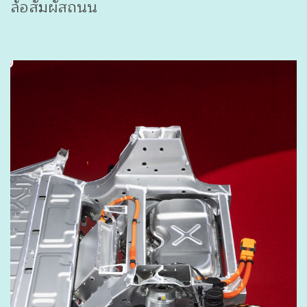
ล้อสัมผัสถนน