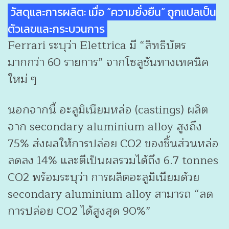
วัสดุและการผลิต: เมื่อ “ความยั่งยืน” ถูกแปลเป็น
ตัวเลขและกระบวนการ
Ferrari ระบุว่า Elettrica มี “สิทธิบัตร
มากกว่า 60 รายการ” จากโซลูชันทางเทคนิค
ใหม่ ๆ
นอกจากนี้ อะลูมิเนียมหล่อ (castings) ผลิต
จาก secondary aluminium alloy สูงถึง
75% ส่งผลให้การปล่อย CO2 ของชิ้นส่วนหล่อ
ลดลง 14% และตีเป็นผลรวมได้ถึง 6.7 tonnes
CO2 พร้อมระบุว่า การผลิตอะลูมิเนียมด้วย
secondary aluminium alloy สามารถ “ลด
การปล่อย CO2 ได้สูงสุด 90%”