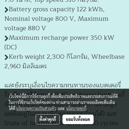
Battery gross capacity 122 kWh,
Nominal voltage 800 V, Maximum
voltage 880 V
Maximum recharge power 350 kW
(DC)
Kerb weight 2,300 กิโลกรัม, Wheelbase
2,960 มิลลิเมตร
และยังระบุเงื่อนไขความทนทานของแบตเตอรี่
ในเชิงการใช้งานว่า 0.9C recharge (แบตเตอรี่
เว็บไซต์นี้มีการใช้งานคุกกี้ เพื่อเพิ่มประสิทธิภาพและประสบการณ์ที่ดี
ยังรักษาสุขภาพได้ดีเมื่อชาร์จด้วยกำลังไฟสูง
ในการใช้งานเว็บไซต์ของท่าน ท่านสามารถอ่านรายละเอียดเพิ่มเติม
ได้ที่
นโยบายความเป็นส่วนตัว
และ
นโยบายคุกกี้
แต่ยังอยู่ในกรอบที่จัดการความร้อนได้) และ
ตั้งค่าคุกกี้
ยอมรับทั้งหมด
State of health 80% after 1000 cycles