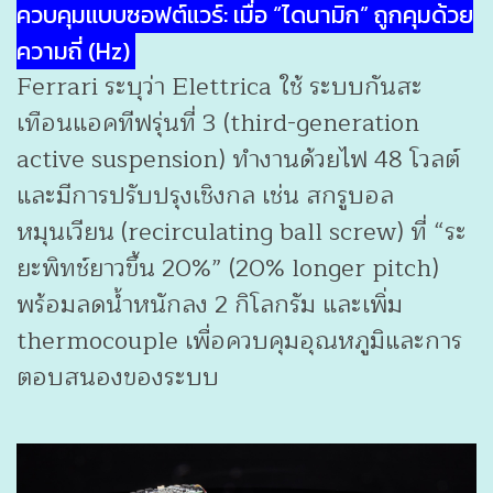
ควบคุมแบบซอฟต์แวร์: เมื่อ “ไดนามิก” ถูกคุมด้วย
ความถี่ (Hz)
Ferrari ระบุว่า Elettrica ใช้ ระบบกันสะ
เทือนแอคทีฟรุ่นที่ 3 (third-generation
active suspension) ทำงานด้วยไฟ 48 โวลต์
และมีการปรับปรุงเชิงกล เช่น สกรูบอล
หมุนเวียน (recirculating ball screw) ที่ “ระ
ยะพิทช์ยาวขึ้น 20%” (20% longer pitch)
พร้อมลดน้ำหนักลง 2 กิโลกรัม และเพิ่ม
thermocouple เพื่อควบคุมอุณหภูมิและการ
ตอบสนองของระบบ