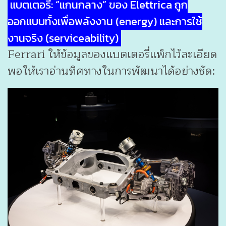
แบตเตอรี่: “แกนกลาง” ของ Elettrica ถูก
ออกแบบทั้งเพื่อพลังงาน (energy) และการใช้
งานจริง (serviceability)
Ferrari ให้ข้อมูลของแบตเตอรี่แพ็กไว้ละเอียด
พอให้เราอ่านทิศทางในการพัฒนาได้อย่างชัด: