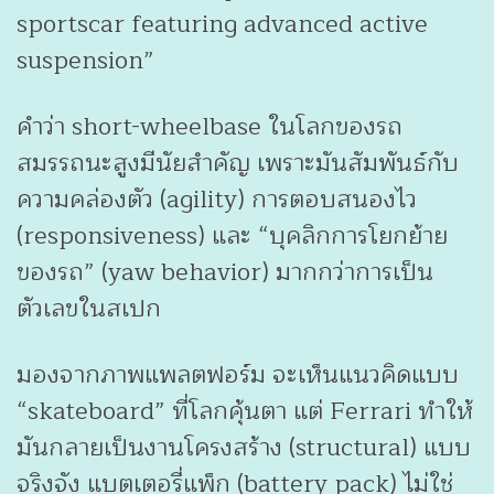
sportscar featuring advanced active
suspension”
คำว่า short-wheelbase ในโลกของรถ
สมรรถนะสูงมีนัยสำคัญ เพราะมันสัมพันธ์กับ
ความคล่องตัว (agility) การตอบสนองไว
(responsiveness) และ “บุคลิกการโยกย้าย
ของรถ” (yaw behavior) มากกว่าการเป็น
ตัวเลขในสเปก
มองจากภาพแพลตฟอร์ม จะเห็นแนวคิดแบบ
“skateboard” ที่โลกคุ้นตา แต่ Ferrari ทำให้
มันกลายเป็นงานโครงสร้าง (structural) แบบ
จริงจัง แบตเตอรี่แพ็ก (battery pack) ไม่ใช่