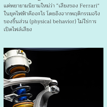
แต่พยายามนิยามใหม่ว่า “เสียงของ Ferrari”
ในยุคไฟฟ้าคืออะไร โดยอิงจากพฤติกรรมจริง
ของชิ้นส่วน (physical behavior) ไม่ใช่การ
เปิดไฟล์เสียง