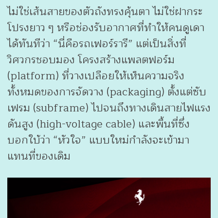
ไม่ใช่เส้นสายของตัวถังทรงคุ้นตา ไม่ใช่ฝากระ
โปรงยาว ๆ หรือช่องรับอากาศที่ทำให้คนดูเดา
ได้ทันทีว่า “นี่คือรถเฟอร์รารี” แต่เป็นสิ่งที่
วิศวกรชอบมอง โครงสร้างแพลตฟอร์ม
(platform) ที่วางเปลือยให้เห็นความจริง
ทั้งหมดของการจัดวาง (packaging) ตั้งแต่ซับ
เฟรม (subframe) ไปจนถึงทางเดินสายไฟแรง
ดันสูง (high-voltage cable) และพื้นที่ซึ่ง
บอกใบ้ว่า “หัวใจ” แบบใหม่กำลังจะเข้ามา
แทนที่ของเดิม