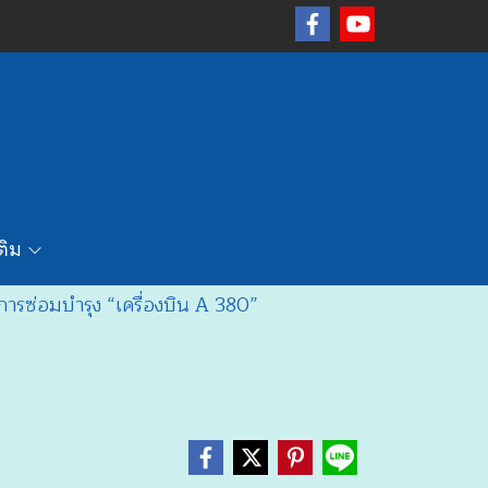
เติม
การซ่อมบำรุง “เครื่องบิน A 380”