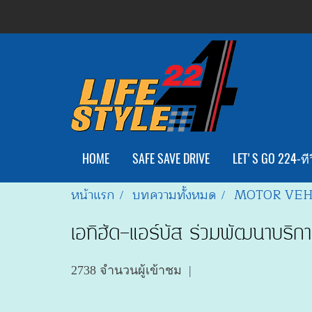
HOME
SAFE SAVE DRIVE
LET'S GO 224-ทีว
หน้าแรก
บทความทั้งหมด
MOTOR VEH
เอทิฮัด-แอร์บัส ร่วมพัฒนาบริกา
2738 จำนวนผู้เข้าชม
|