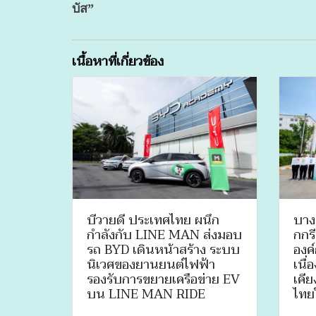
บัส”
เนื้อหาที่เกี่ยวข้อง
บีวายดี ประเทศไทย ผนึก
บาง
กำลังกับ LINE MAN ส่งมอบ
กกร
รถ BYD เดินหน้าสร้าง ระบบ
องค
นิเวศของยานยนต์ไฟฟ้า
เนื่
รองรับการขยายเครือข่าย EV
เคีย
บน LINE MAN RIDE
ไทยใ