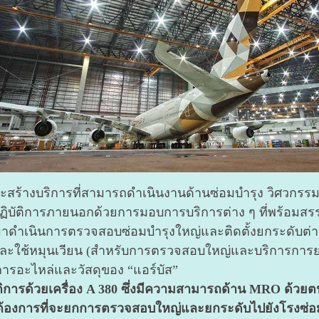
ะสร้างบริการที่สามารถดำเนินงานด้านซ่อมบำรุง วิศวกรรม 
้ปฏิบัติการภายนอกด้วยการมอบการบริการต่าง ๆ ที่พร้อมสรร
0 มาดำเนินการตรวจสอบซ่อมบำรุงใหญ่และติดตั้งยกระดับต่าง
งและใช้หมุนเวียน (สำหรับการตรวจสอบใหญ่และบริการการย
ดการอะไหล่และวัสดุของ “แอร์บัส”
บัติการด้วยเครื่อง A 380 ซึ่งมีความสามารถด้าน MRO ด้วยต
จะต้องการที่จะยกการตรวจสอบใหญ่และยกระดับไปยังโรงซ่อ