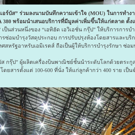
และ “แอร์บัส” ร่วมลงนามบันทึกความเข้าใจ (MOU) ในการทำง
380 พร้อมนำเสนอบริการที่มีมูลค่าเพิ่มขึ้นให้แก่ตลาด ตั้งแ
”
เป็นส่วนหนึ่งของ “เอทิฮัด เอวิเอชั่น กรุ๊ป” ให้บริการกา
อมบำรุงวัสดุประกอบ การปรับปรุงห้องโดยสารและบริการอ
รัฐอาหรับเอมิเรตส์ ถือเป็นผู้ให้บริการบำรุงรักษา ซ่อมบ
ัส กรุ๊ป” ผู้ผลิตเครื่องบินพาณิชย์ชั้นนำระดับโลกด้วยตระกู
โดยสารตั้งแต่ 100-600 ที่นั่ง ให้แก่ลูกค้ากว่า 400 ราย เป