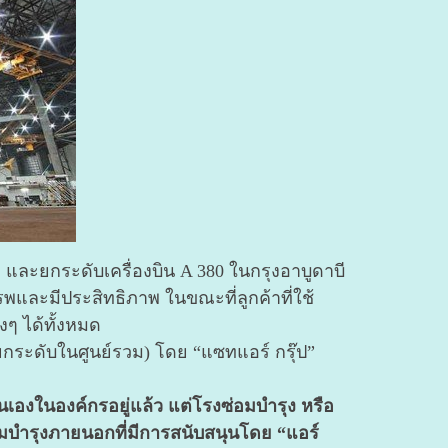
และยกระดับเครื่องบิน A 380 ในกรุงอาบูดาบี
พและมีประสิทธิภาพ ในขณะที่ลูกค้าที่ใช้
ๆ ได้ทั้งหมด
กระดับในศูนย์รวม) โดย “แซทแอร์ กรุ๊ป”
นเองในองค์กรอยู่แล้ว แต่โรงซ่อมบำรุง หรือ
มบำรุงภายนอกที่มีการสนับสนุนโดย “แอร์