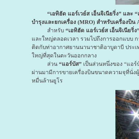
“เอทิฮัด แอร์เวย์ส เอ็นจิเนียริ่ง” 
บำรุงและยกเครื่อง (MRO) สำหรับเครื่องบิน A 
สำหรับ
“เอทิฮัด แอร์เวย์ส เอ็นจิเนียริ่ง
และใหญ่ตลอดเวลา รวมไปถึงการออกแบบ การซ่
ติดกับท่าอากาศยานนานาชาติอาบูดาบี ประเทศสห
ใหญ่ที่สุดในตะวันออกกลาง
ส่วน
“แอร์บัส”
เป็นส่วนหนึ่งของ “แอร์บ
ผ่านมามีการขายเครื่องบินขนาดความจุที่นั่งผู้
หมื่นล้านยูโร