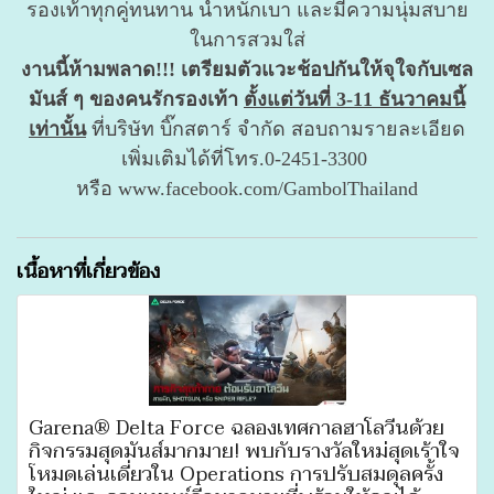
รองเท้าทุกคู่ทนทาน น้ำหนักเบา และมีความนุ่มสบาย
ในการสวมใส่
งานนี้ห้ามพลาด!!! เตรียมตัวแวะช้อปกันให้จุใจกับเซล
มันส์ ๆ ของคนรักรองเท้า
ตั้งแต่วันที่ 3-11 ธันวาคมนี้
เท่านั้น
ที่บริษัท บิ๊กสตาร์ จำกัด สอบถามรายละเอียด
เพิ่มเติมได้ที่โทร.0-2451-3300
หรือ www.facebook.com/GambolThailand
เนื้อหาที่เกี่ยวข้อง
Garena® Delta Force ฉลองเทศกาลฮาโลวีนด้วย
กิจกรรมสุดมันส์มากมาย! พบกับรางวัลใหม่สุดเร้าใจ
โหมดเล่นเดี่ยวใน Operations การปรับสมดุลครั้ง