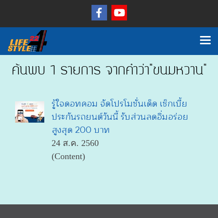
ค้นพบ 1 รายการ จากคำว่า"ขนมหวาน"
รู้ใจดอทคอม จัดโปรโมชั่นเด็ด เช็กเบี้ย
ประกันรถยนต์วันนี้ รับส่วนลดอิ่มอร่อย
สูงสุด 200 บาท
24 ส.ค. 2560
(Content)