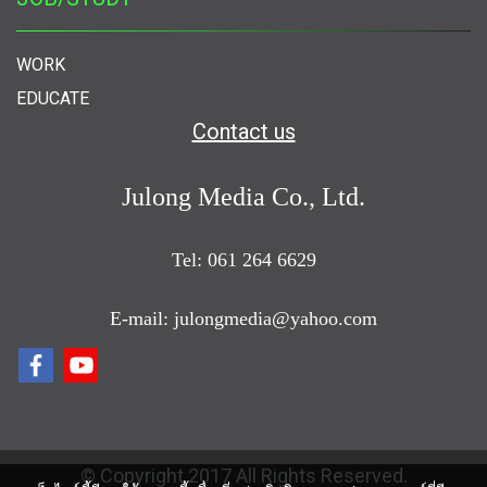
WORK
EDUCATE
Contact us
Julong Media Co., Ltd.
Tel: 061 264 6629
E-mail: julongmedia@yahoo.com
© Copyright 2017 All Rights Reserved.