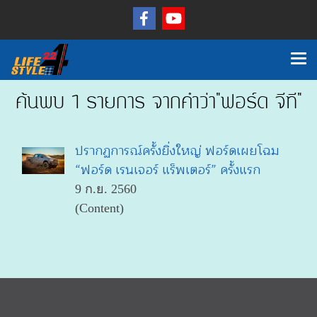
ค้นพบ 1 รายการ จากคำว่า"ฟอร์ด จีที"
ปรากฏการณ์ครั้งยิ่งใหญ่ ฟอร์ดเผยโฉม
“ฟอร์ด เรนเจอร์ แร็พเตอร์” ครั้งแรก
9 ก.ย. 2560
(Content)