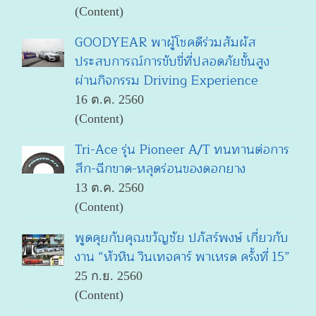
(Content)
GOODYEAR พาผู้โชคดีร่วมสัมผัส
ประสบการณ์การขับขี่ที่ปลอดภัยขั้นสูง
ผ่านกิจกรรม Driving Experience
16 ต.ค. 2560
(Content)
Tri-Ace รุ่น Pioneer A/T ทนทานต่อการ
สึก-ฉีกขาด-หลุดร่อนของดอกยาง
13 ต.ค. 2560
(Content)
พูดคุยกับคุณขวัญชัย ปภัสร์พงษ์ เกี่ยวกับ
งาน “หัวหิน วินเทจคาร์ พาเหรด ครั้งที่ 15”
25 ก.ย. 2560
(Content)