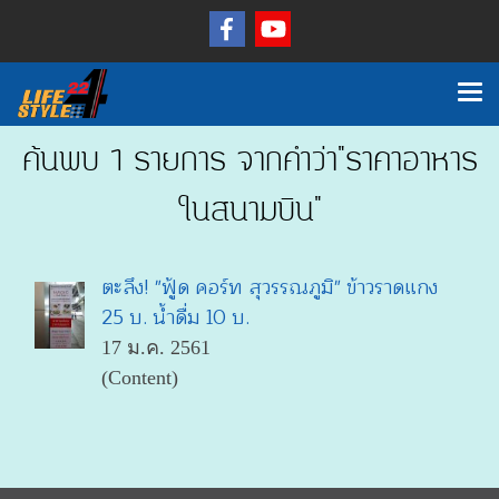
ค้นพบ 1 รายการ จากคำว่า"ราคาอาหาร
ในสนามบิน"
ตะลึง! "ฟู้ด คอร์ท สุวรรณภูมิ" ข้าวราดแกง
25 บ. น้ำดื่ม 10 บ.
17 ม.ค. 2561
(Content)