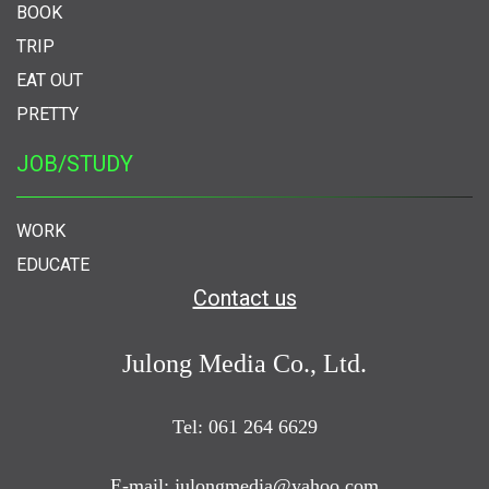
BOOK
TRIP
EAT OUT
PRETTY
JOB/STUDY
WORK
EDUCATE
Contact us
Julong Media Co., Ltd.
Tel: 061 264 6629
E-mail: julongmedia@yahoo.com