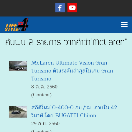
ค้นพบ 2 รายการ จากคำว่า"McLaren"
McLaren Ultimate Vision Gran
Turismo ตัวแรงคันล่าสุดในเกม Gran
Turismo
8 ต.ค. 2560
(Content)
สถิติใหม่ 0-400-0 กม./ชม. ภายใน 42
วินาที โดย BUGATTI Chiron
29 ก.ย. 2560
(Content)