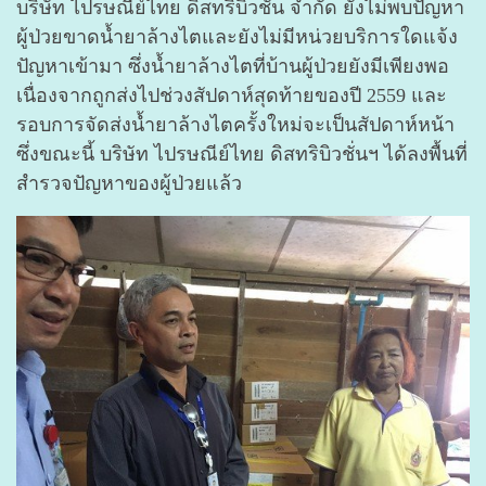
บริษัท ไปรษณีย์ไทย ดิสทริบิวชั่น จำกัด ยังไม่พบปัญหา
ผู้ป่วยขาดน้ำยาล้างไตและยังไม่มีหน่วยบริการใดแจ้ง
ปัญหาเข้ามา ซึ่งน้ำยาล้างไตที่บ้านผู้ป่วยยังมีเพียงพอ
เนื่องจากถูกส่งไปช่วงสัปดาห์สุดท้ายของปี 2559 และ
รอบการจัดส่งน้ำยาล้างไตครั้งใหม่จะเป็นสัปดาห์หน้า
ซึ่งขณะนี้ บริษัท ไปรษณีย์ไทย ดิสทริบิวชั่นฯ ได้ลงพื้นที่
สำรวจปัญหาของผู้ป่วยแล้ว