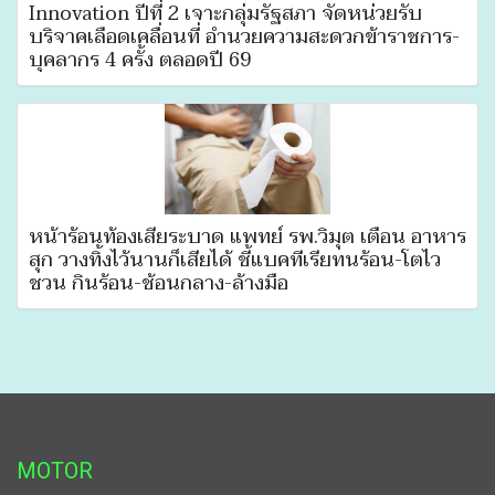
Innovation ปีที่ 2 เจาะกลุ่มรัฐสภา จัดหน่วยรับ
บริจาคเลือดเคลื่อนที่ อำนวยความสะดวกข้าราชการ-
บุคลากร 4 ครั้ง ตลอดปี 69
หน้าร้อนท้องเสียระบาด แพทย์ รพ.วิมุต เตือน อาหาร
สุก วางทิ้งไว้นานก็เสียได้ ชี้แบคทีเรียทนร้อน-โตไว
ชวน กินร้อน-ช้อนกลาง-ล้างมือ
MOTOR