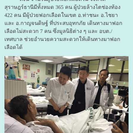
สุราษฎร์ธานีมีทั้งหมด 365 คน ผู้ป่วยล้างไตช่องท้อง
422 คน มีผู้ป่วยฟอกเลือดในเขต อ.ท่าชนะ อ.ไชยา
และ อ.กาญจนดิษฐ์ ที่ประสบอุทกภัย เดินทางมาฟอก
เลือดไม่สะดวก 7 คน ซึ่งมูลนิธิต่าง ๆ และ อบต./
เทศบาล ช่วยอำนวยความสะดวกให้เดินทางมาฟอก
เลือดได้