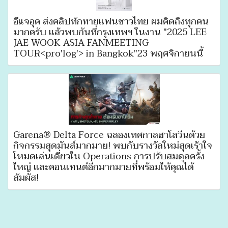
อีแจอุค ส่งคลิปทักทายแฟนชาวไทย ผมคิดถึงทุกคน
มากครับ แล้วพบกันที่กรุงเทพฯ ในงาน "2025 LEE
JAE WOOK ASIA FANMEETING
TOUR<pro'log'> in Bangkok"23 พฤศจิกายนนี้
Garena® Delta Force ฉลองเทศกาลฮาโลวีนด้วย
กิจกรรมสุดมันส์มากมาย! พบกับรางวัลใหม่สุดเร้าใจ
โหมดเล่นเดี่ยวใน Operations การปรับสมดุลครั้ง
ใหญ่ และคอนเทนต์อีกมากมายที่พร้อมให้คุณได้
สัมผัส!