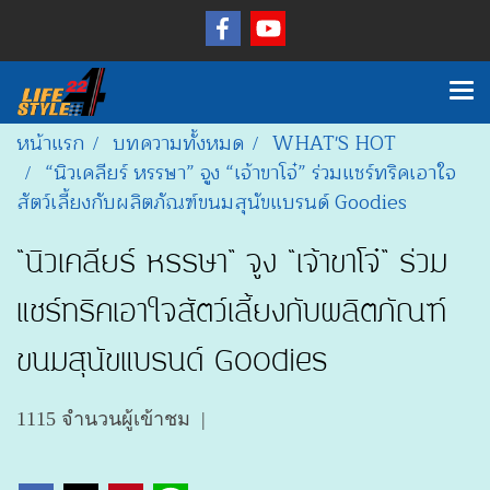
หน้าแรก
บทความทั้งหมด
WHAT'S HOT
“นิวเคลียร์ หรรษา” จูง “เจ้าขาโจ๋” ร่วมแชร์ทริคเอาใจ
สัตว์เลี้ยงกับผลิตภัณฑ์ขนมสุนัขแบรนด์ Goodies
“นิวเคลียร์ หรรษา” จูง “เจ้าขาโจ๋” ร่วม
แชร์ทริคเอาใจสัตว์เลี้ยงกับผลิตภัณฑ์
ขนมสุนัขแบรนด์ Goodies
1115 จำนวนผู้เข้าชม
|