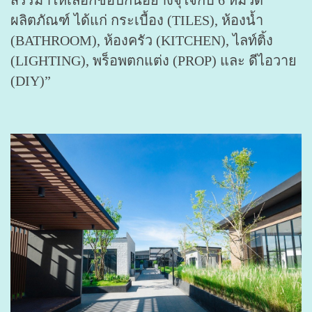
สรรมาให้เลือกช้อปกันอย่างจุใจกับ 6 หมวด
ผลิตภัณฑ์ ได้แก่ กระเบื้อง (TILES), ห้องน้ำ
(BATHROOM), ห้องครัว (KITCHEN), ไลท์ติ้ง
(LIGHTING), พร็อพตกแต่ง (PROP) และ ดีไอวาย
(DIY)”