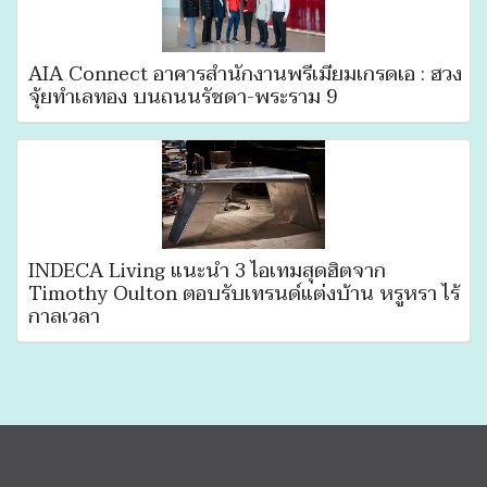
AIA Connect อาคารสำนักงานพรีเมียมเกรดเอ : ฮวง
จุ้ยทําเลทอง บนถนนรัชดา-พระราม 9
INDECA Living แนะนำ 3 ไอเทมสุดฮิตจาก
Timothy Oulton ตอบรับเทรนด์แต่งบ้าน หรูหรา ไร้
กาลเวลา