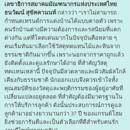
เลขาธิการสมาคมมัณฑนากรแห่งประเทศไทย
ธนวัฒน์ สุขัคคานนท์
กล่าวว่า “เราไม่สามารถ
กำหนดเทรนด์การแต่งบ้านได้แบบตายตัว เพราะ
คนรักบ้านต่างมีความต้องการและรสนิยมที่แตก
ต่างกัน แต่ที่โดดเด่นมากในปัจจุบันคือหลาย ๆ
คนเริ่มหันมาเลือกใช้วัสดุทดแทนไม้และหินจาก
ธรรมชาติกันมากขึ้น เพราะนอกจากราคาถูกแล้ว
ยังติดตั้งและดูแลรักษาได้ง่าย ที่สำคัญวัสดุ
ทดแทนเหล่านี้ ปัจจุบันมีลวดลายและผิวสัมผัสใกล้
เคียงกับธรรมชาติ นักออกแบบจึงควรเข้าใจทั้ง
คุณสมบัติของวัสดุและพฤติกรรมของผู้อยู่อาศัยที่
เปลี่ยนแปลงอยู่ตลอด ที่สำคัญต้องมีมาตรฐานใน
การให้บริการลูกค้า ดังนั้นประสบการณ์การดูแล
ลูกค้ามาอย่างยาวนานกว่า 37 ปี ของแกรนด์โฮม
ยิ่งช่วยการันตีและเป็นตัวเลือกที่ดีสำหรับคนรัก