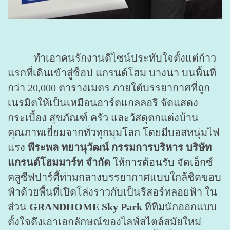
ทำเอาคนรักงานดีไซน์ประทับใจตั้งแต่ก้าว
แรกที่เดินเข้าสู่ช็อป แกรนด์โฮม บางนา บนพื้นที่
กว่า 20,000 ตารางเมตร ภายใต้บรรยากาศที่ถูก
เนรมิตให้เป็นเหมือนอาร์ตแกลลอรี จัดแสดง
กระเบื้อง สุขภัณฑ์ ครัว และวัสดุตกแต่งบ้าน
คุณภาพเยี่ยมจากทั่วทุกมุมโลก โดยมีบอสหนุ่มไฟ
แรง
พีระพล ทยานุวัฒน์ กรรมการบริหาร บริษัท
แกรนด์โฮมมาร์ท จำกัด
ให้การต้อนรับ จัดเอ็กซ์
คลูซีฟปาร์ตี้ท่ามกลางบรรยากาศแบบใกล้ชิดขอบ
ฟ้าด้วยพื้นที่เปิดโล่งราวกับเป็นรีสอร์ทลอยฟ้า ใน
ส่วน
GRANDHOME Sky Park
ที่ทีมนักออกแบบ
ตั้งใจดึงเอาเอกลักษณ์ของไลฟ์สไตล์สมัยใหม่