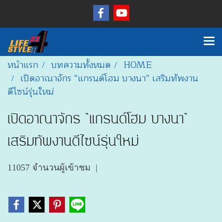
หน้าแรก
บทความทั้งหมด
HOME
เปิดอาณาจักร “แกรนด์โฮม บางนา” เสริมทัพงาน
ดีไซน์รุ่นใหม่
เปิดอาณาจักร “แกรนด์โฮม บางนา”
เสริมทัพงานดีไซน์รุ่นใหม่
11057 จำนวนผู้เข้าชม
|