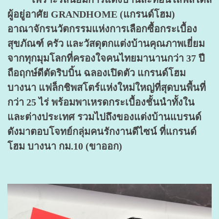
ผู้อยู่อาศัย GRANDHOME (แกรนด์โฮม)
อาณาจักรนวัตกรรมแห่งการเลือกซื้อกระเบื้อง
สุขภัณฑ์ ครัว และวัสดุตกแต่งบ้านคุณภาพเยี่ยม
จากทุกมุมโลกที่ครองใจคนไทยมานานกว่า 37 ปี
ถือฤกษ์ดีตัดริบบิ้น ฉลองเปิดตัว แกรนด์โฮม
บางนา แฟล็กชิพสโตร์แห่งใหม่ใหญ่ที่สุดบนพื้นที่
กว่า 25 ไร่ พร้อมพาเหรดกระเบื้องชั้นนำทั้งใน
และต่างประเทศ รวมไปถึงของแต่งบ้านแบรนด์
ดังมาตอบโจทย์กลุ่มคนรักงานดีไซน์ ที่แกรนด์
โฮม บางนา กม.10 (ขาออก)