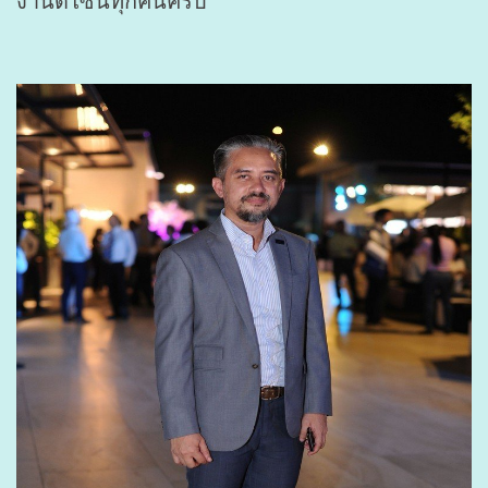
งานดีไซน์ทุกคนครับ”