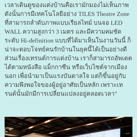
เวลาเดินดูของแต่งบ้านคือเรามักมองไม่เห็นภาพ
ดังนั้นการมีเทคโนโลยีอย่าง TILES Theatre Zone
ที่สามารถลำดับภาพแบบเรียลไทม์ บนจอ LED
WALL ความสูงกว่า 3 เมตร และมีความคมชัด
ระดับ Hi-definition แบบที่ได้มาเห็นในงานวันนี้ ก็
น่าจะตอบโจทย์คนรักบ้านในยุคนี้ได้เป็นอย่างดี
ส่วนเรื่องเทรนด์การแต่งบ้าน เราก็สามารถอัพเดต
ได้ตามหนังสือ แม็กกาซีน หรือเว็บไซต์จากเมือง
นอก เพื่อนำมาเป็นแรงบันดาลใจ แต่ก็ขึ้นอยู่กับ
ความพึงพอใจของผู้อยู่อาศัยเป็นหลัก เพราะเท
รนด์นั้นมักมีการเปลี่ยนแปลงอยู่ตลอดเวลา”