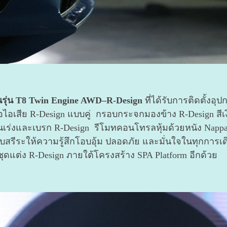
นรุ่น T8 Twin Engine AWD–R-Design
ที่ได้รับการติดตั้งอ
อไอเสีย R-Design แบบคู่ กรอบกระจกมองข้าง R-Design สีเง
คันเร่งและเบรก R-Design รีโมทคอนโทรลหุ้มด้วยหนัง Napp
ับสรีระให้ความรู้สึกโอบอุ้ม ปลอดภัย และมั่นใจในทุกการเ
ชุดแต่ง R-Design ภายใต้โครงสร้าง SPA Platform อีกด้วย