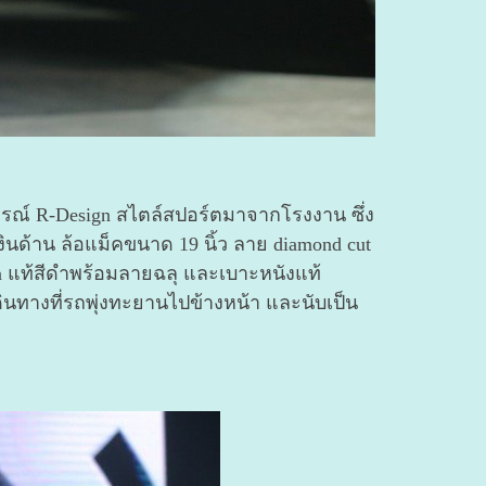
ุปกรณ์ R-Design สไตล์สปอร์ตมาจากโรงงาน ซึ่ง
ินด้าน ล้อแม็คขนาด 19 นิ้ว ลาย diamond cut
a แท้สีดำพร้อมลายฉลุ และเบาะหนังแท้
ดินทางที่รถพุ่งทะยานไปข้างหน้า และนับเป็น