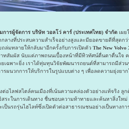
มการผู้จัดการ บริษัท วอลโว่ คาร์ (ประเทศไทย) จำกัด
เผยใ
ดกลางที่ประสบความสำเร็จอย่างสูงและมียอดขายดีที่สุดกว่า 1 
ยถล่มทลายให้กลับมาอีกครั้งกับการเปิดตัว
The New Volvo
าทสัมผัส นับแต่ภาพถนนเบื้องหน้าที่มีทิวทัศน์ตื่นตาตื่น
ดยเฉพาะยิ่ง เราได้ทุ่มทุนวิจัยพัฒนารถยนต์ที่สามารถมีส่วนช
ผนวกการให้บริการในรูปแบบต่าง ๆ เพื่อลดความยุ่งยาก
ต่อไลฟสไตล์คนเมืองที่เน้นความคล่องตัวอย่างแท้จริง ลูกค
ักอิสระในการเดินทาง ชื่นชอบความท้าทายและค้นหาสิ่งใหม่ ๆ 
็นรถรุ่นไฮไลท์ซึ่งเปิดตัวต่อสาธารณชนอย่างเป็นทางการอ