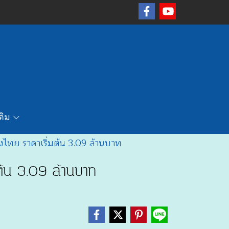
เติม
ไทย ราคาเริ่มต้น 3.09 ล้านบาท
ต้น 3.09 ล้านบาท