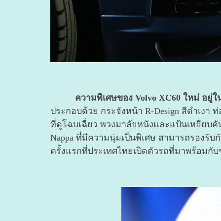
ความพิเศษของ Volvo XC60 ใหม่ อยู่ใ
ประกอบด้วย กระจังหน้า R-Design สีดำเงา ท่
ที่ดูโฉบเฉี่ยว พวงมาลัยหนังและแป้นเหยียบ
Nappa ที่มีความนุ่มเป็นพิเศษ สามารถรองรับก
ครั้งแรกที่ประเทศไทยเปิดตัวรถที่มาพร้อมกับ