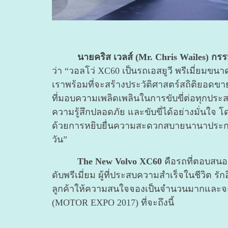
นายคริส เวลส์ (Mr. Chris Wailes) กรร
ว่า “วอลโว่ XC60 เป็นรถเอสยูวี พรีเมี่ยมขนา
เราพร้อมที่จะสร้างประวัติศาสตร์สถิติยอดขา
ที่มอบความเพลิดเพลินในการขับขี่ต่อทุกประส
ความรู้สึกปลอดภัย และขับขี่ได้อย่างมั่นใจ โ
ด้วยการหยิบยื่นความสะดวกสบายนานาประการ
วัน”
The New Volvo XC60
คือรถที่ตอบสนอง
ดับพรีเมี่ยม ผู้ที่ประสบความสำเร็จในชีวิต ร
ลูกค้าให้ความสนใจจองเป็นจำนวนมากและจะเป
(MOTOR EXPO 2017) ที่จะถึงนี้