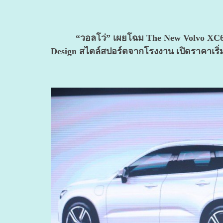
“วอลโว่” เผยโฉม The New Volvo XC60 
Design สไตล์สปอร์ตจากโรงงาน เปิดราคาเริ่ม