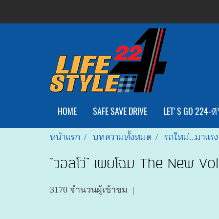
HOME
SAFE SAVE DRIVE
LET'S GO 224-ทีว
หน้าแรก
บทความทั้งหมด
รถใหม่...มาแรง
“วอลโว่” เผยโฉม The New Vol
3170 จำนวนผู้เข้าชม
|