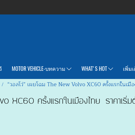
ี
MOTOR VEHICLE-บทความ
WHAT'S HOT
เพิ่ม
“วอลโว่” เผยโฉม The New Volvo XC60 ครั้งแรกในเมือง
vo XC60 ครั้งแรกในเมืองไทย ราคาเริ่ม