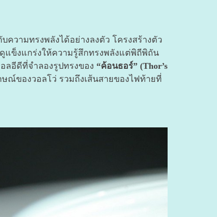
กับความทรงพลังได้อย่างลงตัว โครงสร้างตัว
แข็งแกร่งให้ความรู้สึกทรงพลังแต่พิถีพิถัน
แอลอีดีที่จำลองรูปทรงของ
“ค้อนธอร์” (Thor’s
ักษณ์ของวอลโว่ รวมถึงเส้นสายของไฟท้ายที่