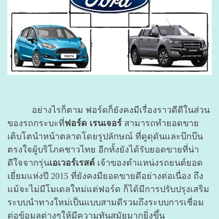
อย่างไรก็ตาม ฟอร์ดก็ยังคงมีเรื่องราวดีดีในส่วน
ของรถกระบะที่
ฟอร์ด เรนเจอร์
สามารถทำยอดขาย
เติบโตนำหน้าตลาดโดยรูปลักษณ์ ที่ดูดุดันและบึกบึน
ตรงใจผู้บริโภคชาวไทย อีกทั้งยังได้รับยอดขายที่น่า
ดีใจจากรุ่น
เอเวอร์เรสต์
เจ้าของตำแหน่งรถยนต์ยอด
เยี่ยมแห่งปี 2015 ที่ยังคงมียอดขายดีอย่างต่อเนื่อง ถึง
แม้จะไม่มีโมเดลใหม่แต่ฟอร์ด ก็ได้มีการปรับปรุงเสริม
ระบบนำทางใหม่เป็นแบบสามดีรวมถึงระบบการเชื่อม
ต่อข้อมูลต่างๆให้มีความทันสมัยมากยิ่งขึ้น