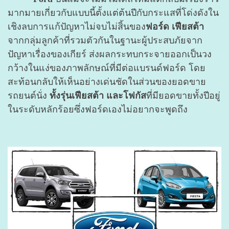
มากมายเกี่ยวกับแบบนี้ตั้งแต่ต้นปีกับกระแสที่โด่งดังใน
เชิงลบการแก้ปัญหาไม่จบไม่สิ้นของ
ฟอร์ด เฟียสต้า
จากกลุ่มลูกค้าที่รวมตัวกันในฐานะผู้ประสบภัยจาก
ปัญหาเรื่องของเกียร์ ส่งผลกระทบกระจายออกเป็นวง
กว้างในแง่ของภาพลักษณ์ที่มีต่อแบรนด์ฟอร์ด โดย
สะท้อนกลับให้เห็นอย่างเด่นชัดในส่วนของยอดขาย
รถยนต์นั่ง
ทั้งรุ่นเฟียสต้า และโฟกัส
ที่มียอดขายทั้งปีอยู่
ในระดับหลักร้อยซึ่งฟอร์ดเองไม่อยากจะพูดถึง