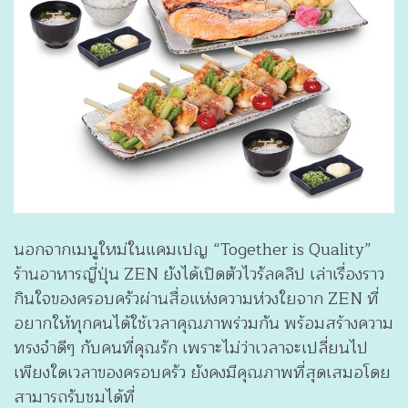
นอกจากเมนูใหม่ในแคมเปญ “Together is Quality”
ร้านอาหารญี่ปุ่น ZEN ยังได้เปิดตัวไวรัลคลิป เล่าเรื่องราว
กินใจของครอบครัวผ่านสื่อแห่งความห่วงใยจาก ZEN ที่
อยากให้ทุกคนได้ใช้เวลาคุณภาพร่วมกัน พร้อมสร้างความ
ทรงจำดีๆ กับคนที่คุณรัก เพราะไม่ว่าเวลาจะเปลี่ยนไป
เพียงใดเวลาของครอบครัว ยังคงมีคุณภาพที่สุดเสมอโดย
สามารถรับชมได้ที่