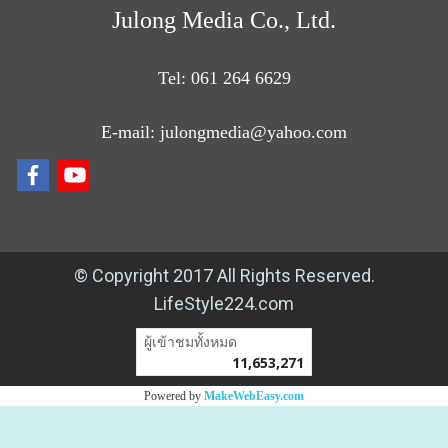
Julong Media Co., Ltd.
Tel: 061 264 6629
E-mail: julongmedia@yahoo.com
© Copyright 2017 All Rights Reserved.
LifeStyle224.com
ผู้เข้าชมวันนี้
929
Powered by
MakeWebEasy.com