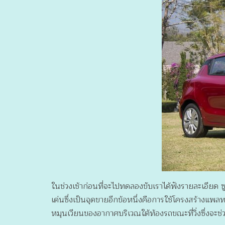
ในช่วงเช้าก่อนที่จะไปทดลองขับเราได้ฟังรายละเอียด 
เด่นซึ่งเป็นจุดขายอีกข้อหนึ่งคือการใช้โครงสร้างแ
หมุนเวียนของอากาศบริเวณใต้ท้องรถขณะที่วิ่งซึ่งจะช่ว