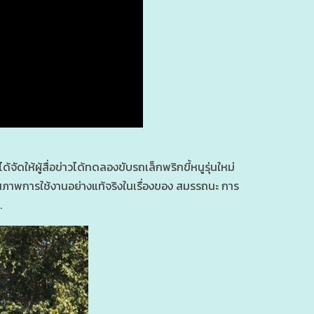
ด้จัดให้ผู้สื่อข่าวได้ทดลองขับรถเล็กพริกขี้หนูรุ่นใหม่
งสภาพการใช้งานอย่างแท้จริงในเรื่องของ สมรรถนะ การ
.