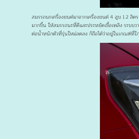
สมรรถนะเครื่องยนต์มาจากเครื่องยนต์ 4 สูบ 1.2 ลิตร 
มากขึ้น ให้สมรรถนะที่ดีและประหยัดเชื้อเพลิง ระบบวาล์
ต่อน้ำหนักตัวที่รุ่นใหม่ลดลง ก็ถือได้ว่าอยู่ในเกณฑ์ที