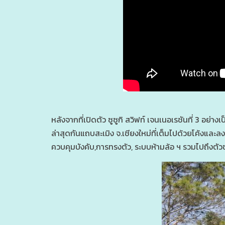
หลังจากที่เปิดตัว ซูซูกิ สวิฟท์ เจนเนอเรชันที่ 3 อย่างเ
ล่าสุดกันแถบสะเมิง จ.เชียงใหม่ที่เต็มไปด้วยโค้งแล
ควบคุมบังคับ,การทรงตัว, ระบบห้ามล้อ ฯ รวมไปถึงตัวช่ว