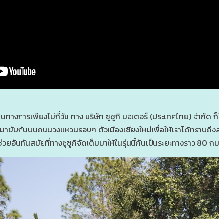
ป็นทางการเพียงไม่กี่วัน ทาง บริษัท ซูซูกิ มอเตอร์ (ประเทศไทย) จำกัด ก็ไ
ะลงมาขับกันบนถนนวงแหวนรอบๆ ตัวเมืองเชียงใหม่เพื่อให้เราได้ทราบถึ
ยอันทันสมัยที่ทางซูซูกิจัดเต็มมาให้ในรุ่นนี้กันเป็นระยะทางราว 80 กม