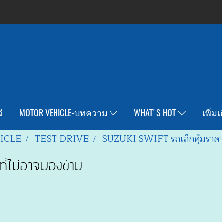
ี
MOTOR VEHICLE-บทความ
WHAT'S HOT
เพิ่ม
ICLE
TEST DRIVE
SUZUKI SWIFT รถเล็กคุ้มราคาท
่ไม่อาจมองข้าม