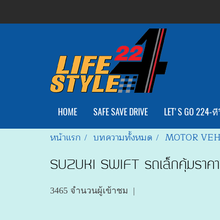
HOME
SAFE SAVE DRIVE
LET'S GO 224-ทีว
หน้าแรก
บทความทั้งหมด
MOTOR VEH
SUZUKI SWIFT รถเล็กคุ้มราคาที
3465 จำนวนผู้เข้าชม
|