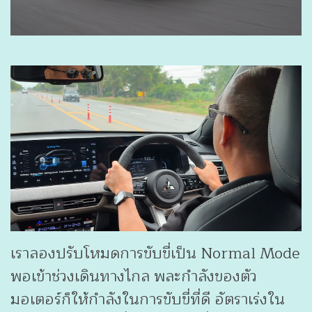
เราลองปรับโหมดการขับขี่เป็น Normal Mode
พอเข้าช่วงเดินทางไกล พละกำลังของตัว
มอเตอร์ก็ให้กำลังในการขับขี่ที่ดี อัตราเร่งใน