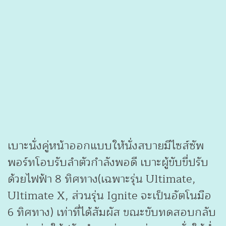
เบาะนั่งคู่หน้าออกแบบให้นั่งสบายมีไซส์ซัพ
พอร์ทโอบรับลำตัวกำลังพอดี เบาะผู้ขับขี่ปรับ
ด้วยไฟฟ้า 8 ทิศทาง(เฉพาะรุ่น Ultimate,
Ultimate X, ส่วนรุ่น Ignite จะเป็นอัตโนมือ
6 ทิศทาง) เท่าที่ได้สัมผัส ขณะขับทดสอบกลับ