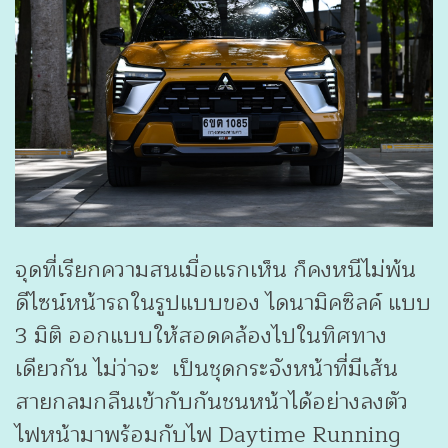
จุดที่เรียกความสนเมื่อแรกเห็น ก็คงหนีไม่พ้น
ดีไซน์หน้ารถในรูปแบบของ ไดนามิคซิลค์ แบบ
3 มิติ ออกแบบให้สอดคล้องไปในทิศทาง
เดียวกัน ไม่ว่าจะ เป็นชุดกระจังหน้าที่มีเส้น
สายกลมกลืนเข้ากับกันชนหน้าได้อย่างลงตัว
ไฟหน้ามาพร้อมกับไฟ Daytime Running