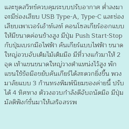
และชุดสวิทช์ควบคุมระบบปรับอากาศ ต่ำลงมา
จะมีช่องเสียบ USB Type-A, Type-C และช่อง
เสียบเพาเวอร์เอ้าท์เลท์ คอนโซลเกียร์ออกแบบ
ให้มีขนาดค่อนข้างสูง มีปุ่ม Push Start-Stop
กับปุ่มเบรกมือไฟฟ้า คันเกียร์แบบไฟฟ้า ขนาด
ใหญ่อวบจับเต็มไม้เต็มมือ มีที่วางแก้วมาให้ 2
จุด เท้าแขนขนาดใหญ่วางตำแหน่งไว้สูง พัก
แขนใช้ข้อมือขยับคันเกียร์ได้สะดวกยิ่งขึ้น พวง
มาลัยแบบ 3 ก้านทรงพิมพ์นิยมของค่ายนี้ ปรับ
ได้ 4 ทิศทาง ตัววงอวบกำลังดีจับถนัดมือ มีปุ่ม
มัลติฟังก์ชั่นมาให้เสร็จสรรพ