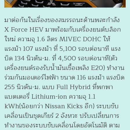
มาต่อกันในเรื่องของสมรรถนะด้านพละกำลัง
X Force HEV มาพร้อมกับเครื่องยนต์บล็อก
ใหม่ ความจุ 1.6 ลิตร MIVEC DOHC ให้
แรงม้า 107 แรงม้า ที่ 5,100 รอบต่อนาที แรง
บิด 134 นิวตัน-ม. ที่ 4,500 รอบต่อนาที(ตัว
เครื่องยนต์รองรับน้ำมันเชื้อเพลิง E20) ทำงาน
ร่วมกันมอเตอร์ไฟฟ้า ขนาด 116 แรงม้า แรงบิด
255 นิวตัน-ม. แบบ Full Hybrid ที่พกพา
แบตเตอรี่ Lithium-ion ความจุ 1.1
kWh(น้อยกว่า Nissan Kicks อีก) ระบบขับ
เคลื่อนเป็นชุดเกียร์ 2 จังหวะ ปรับเปลี่ยนการ
ทำงานของระบบขับเคลื่อนโดยอัตโนมัติ ตาม