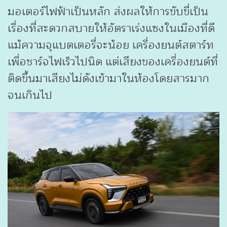
มอเตอร์ไฟฟ้าเป็นหลัก ส่งผลให้การขับขี่เป็น
เรื่องที่สะดวกสบายให้อัตราเร่งแซงในเมืองที่ดี
แม้ความจุแบตเตอรี่จะน้อย เครื่องยนต์สตาร์ท
เพื่อชาร์จไฟเร็วไปนิด แต่เสียงของเครื่องยนต์ที่
ติดขึ้นมาเสียงไม่ดังเข้ามาในห้องโดยสารมาก
จนเกินไป