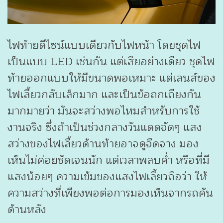
ไฟท้ายดีไซน์แบบเดียวกับไฟหน้า โดยชุดไฟ
เป็นแบบ LED เช่นกัน แต่เสียอย่างเดียว ชุดไฟ
ท้ายออกแบบให้มีขนาดพอเหมาะ แต่เลนส์ของ
ไฟเลี้ยวกลับเล็กมาก และเป็นข้อถกเถียงกัน
มากมายว่า มันจะสว่างพอไหมสำหรับการใช้
งานจริง ซึ่งถ้าเป็นช่วงกลางวันแดดจัดๆ แสง
สว่างของไฟเลี้ยวด้านท้ายอาจดูจืดจาง มอง
เห็นไม่ค่อยชัดเจนนัก แต่เวลาพลบค่ำ หรือที่มี
แสงน้อยๆ ความเข้มของแสงไฟเลี้ยวถือว่า ให้
ความสว่างที่เพียงพอต่อการมองเห็นจากรถคัน
ด้านหลัง