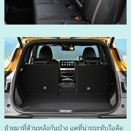
ย้ายมาที่ด้านหลังกันบ้าง จุดที่น่าประทับใจคือ