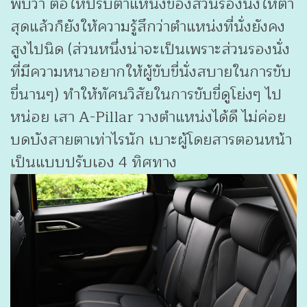
พบว่า ต่อให้ปรับตำแหน่งของส่วนรองนั่งให้ต่ำ
สุดแล้วก็ยังให้ความรู้สึกว่าตำแหน่งที่นั่งยังคง
สูงไปนิด (ส่วนหนึ่งน่าจะเป็นเพราะส่วนรองนั่ง
ที่มีความหนาอยากให้ผู้ขับขี่นั่งสบายในการขับ
ขี่นานๆ) ทำให้ทัศนวิสัยในการขับขี่ดูโย่งๆ ไป
หน่อย เสา A-Pillar วางตำแหน่งได้ดี ไม่ค่อย
บดบังสายตาเท่าไรนัก เบาะผู้โดยสารตอนหน้า
เป็นแบบปรับเอง 4 ทิศทาง