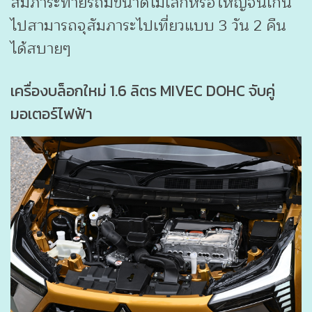
สัมภาระท้ายรถมีขนาดไม่เล็กหรือใหญ่จนเกิน
ไปสามารถจุสัมภาระไปเที่ยวแบบ 3 วัน 2 คืน
ได้สบายๆ
เครื่องบล็อกใหม่ 1.6 ลิตร MIVEC DOHC จับคู่
มอเตอร์ไฟฟ้า