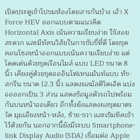
เปิดประตูเข้าไปชมห้องโดยสารกันบ้าง เจ้า X
Force HEV ออกแบบตามแนวคิด
Horizontal Axis เน้นความเรียบง่าย ใช้สอย
สะดวก และมีทัศนวิสัยในการขับขี่ที่ดี โดยชุด
คอนโซลหน้าออกแบบเน้นความเรียบง่าย แต่
โดดเด่นด้วยชุดเรีอนไมล์ แบบ LED ขนาด 8
นิ้ว เคียงคู่ด้วยชุดจออินโฟเทนเม้นท์แบบ ทัช-
สกรีน ขนาด 12.3 นิ้ว แสดงผลมัลติวิดเจ็ต แบ่ง
จอออกเป็น 3 ส่วน แสดงข้อมูลตัวรถไปพร้อม
กันบนหน้าจอเดียว อีกทั้งยังแสดงผลชุดมาตร
วัด มุมเอียงหน้า-หลัง, ซ้าย-ขวา และเข็มทิศเข้า
ไว้ด้วยกัน นอกจากนี้ยังมีระบบ Smartphone-
link Display Audio (SDA) เชื่อมต่อ Apple