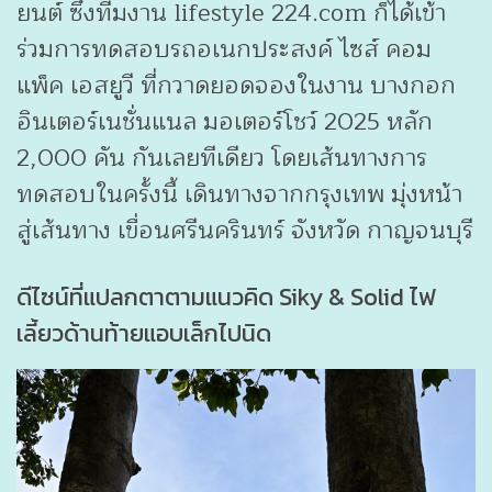
ยนต์ ซึ่งทีมงาน lifestyle 224.com ก็ได้เข้า
ร่วมการทดสอบรถอเนกประสงค์ ไซส์ คอม
แพ็ค เอสยูวี ที่กวาดยอดจองในงาน บางกอก
อินเตอร์เนชั่นแนล มอเตอร์โชว์ 2025 หลัก
2,000 คัน กันเลยทีเดียว โดยเส้นทางการ
ทดสอบในครั้งนี้ เดินทางจากกรุงเทพ มุ่งหน้า
สู่เส้นทาง เขื่อนศรีนครินทร์ จังหวัด กาญจนบุรี
ดีไซน์ที่แปลกตาตามแนวคิด Siky & Solid ไฟ
เลี้ยวด้านท้ายแอบเล็กไปนิด