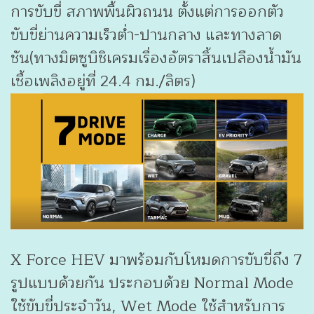
การขับขี่ สภาพพื้นผิวถนน ตั้งแต่การออกตัว
ขับขี่ย่านความเร็วต่ำ-ปานกลาง และทางลาด
ชัน(ทางมิตซูบิชิเครมเรื่องอัตราสิ้นเปลืองน้ำมัน
เชื้อเพลิงอยู่ที่ 24.4 กม./ลิตร)
X Force HEV มาพร้อมกับโหมดการขับขี่ถึง 7
รูปแบบด้วยกัน ประกอบด้วย Normal Mode
ใช้ขับขี่ประจำวัน, Wet Mode ใช้สำหรับการ