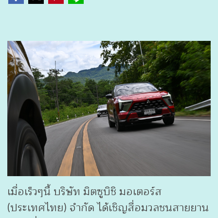
เมื่อเร็วๆนี้ บริษัท มิตซูบิชิ มอเตอร์ส
(ประเทศไทย) จำกัด ได้เชิญสื่อมวลชนสายยาน