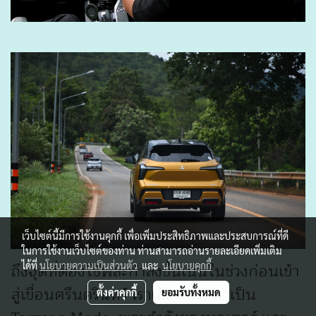
เว็บไซต์นี้มีการใช้งานคุกกี้ เพื่อเพิ่มประสิทธิภาพและประสบการณ์ที่ดี
ในการใช้งานเว็บไซต์ของท่าน ท่านสามารถอ่านรายละเอียดเพิ่มเติม
ถึงจุดที่ต้องใช้พละกำลังขึ้นเนินในช่วงก่อนเข้า
ได้ที่
นโยบายความเป็นส่วนตัว
และ
นโยบายคุกกี้
สู่เขื่อนศรีนครินทร์ เราเลือกปรับมาเป็น
ตั้งค่าคุกกี้
ยอมรับทั้งหมด