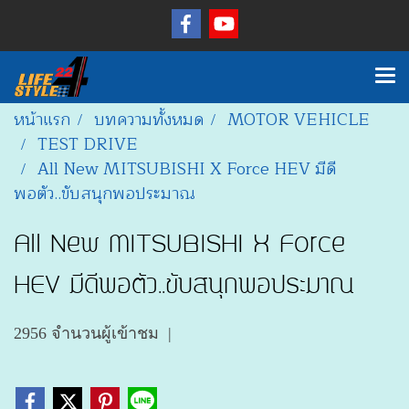
หน้าแรก
บทความทั้งหมด
MOTOR VEHICLE
TEST DRIVE
All New MITSUBISHI X Force HEV มีดี
พอตัว..ขับสนุกพอประมาณ
All New MITSUBISHI X Force
HEV มีดีพอตัว..ขับสนุกพอประมาณ
2956 จำนวนผู้เข้าชม
|