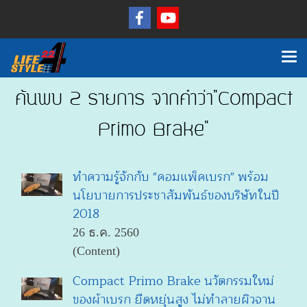
ค้นพบ 2 รายการ จากคำว่า"Compact
Primo Brake"
ทำความรู้จักกับ "คอมแพ็คเบรก" พร้อม
นโยบายการประชาสัมพันธ์ของบริษัทในปี
2018
26 ธ.ค. 2560
(Content)
Compact Primo Brake นวัตกรรมใหม่
ของผ้าเบรก ยืดหยุ่นสูง ไม่ทำลายผิวจาน