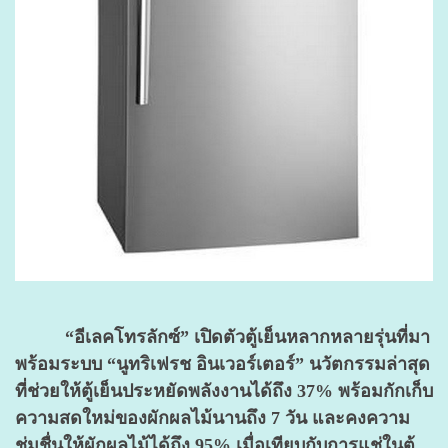
“อีเลคโทรลักซ์” เปิดตัวตู้เย็นหลากหลายรุ่นที่มา
พร้อมระบบ “นูทริเฟรช อินเวอร์เตอร์” นวัตกรรมล่าสุด
ที่ช่วยให้ตู้เย็นประหยัดพลังงานได้ถึง 37% พร้อมกักเก็บ
ความสดใหม่ของผักผลไม้นานถึง 7 วัน และคงความ
ชุ่มชื่นให้ผักผลไม้ได้ถึง 95% เมื่อเทียบกับการแช่ในตู้