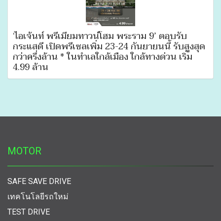
‘ไอเจ้นท์ พรีเมี่ยมทาวน์โฮม พระราม 9’ ตอบรับ
กระแสดี เปิดพรีเซลเพิ่ม 23-24 กันยายนนี้ รับสูงสุด
กว่าครึ่งล้าน * ในทำเลใกล้เมือง ใกล้ทางด่วน เริ่ม
4.99 ล้าน
MOTOR
SAFE SAVE DRIVE
เทคโนโลยีรถใหม่
TEST DRIVE