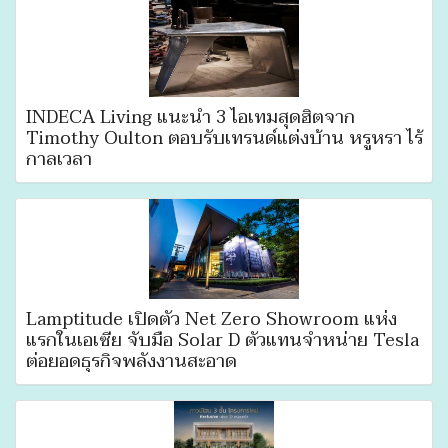
INDECA Living แนะนำ 3 ไอเทมสุดฮิตจาก
Timothy Oulton ตอบรับเทรนด์แต่งบ้าน หรูหรา ไร้
กาลเวลา
Lamptitude เปิดตัว Net Zero Showroom แห่ง
แรกในเอเซีย จับมือ Solar D ตัวแทนจำหน่าย Tesla
ต่อยอดธุรกิจพลังงานสะอาด