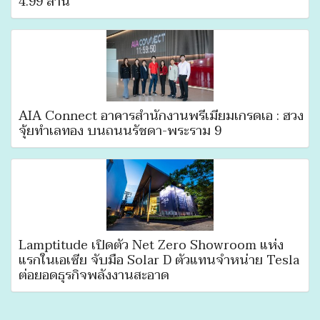
4.99 ล้าน
AIA Connect อาคารสำนักงานพรีเมียมเกรดเอ : ฮวง
จุ้ยทําเลทอง บนถนนรัชดา-พระราม 9
Lamptitude เปิดตัว Net Zero Showroom แห่ง
แรกในเอเซีย จับมือ Solar D ตัวแทนจำหน่าย Tesla
ต่อยอดธุรกิจพลังงานสะอาด