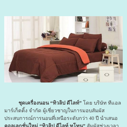
ชุดเครื่องนอน “ทิวลิป ดีไลท์”
โดย บริษัท ทีแอล
มาร์เก็ตติ้ง จำกัด ผู้เชี่ยวชาญในการมอบสัมผัส
ประสบการณ์การนอนที่เหนือระดับกว่า 40 ปี นำเสนอ
คอลเลกชั่นใหม่ “ทิวลิป ดีไลท์ ทูโทน”
สัมผัสช่วงเวลา