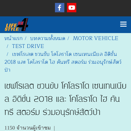
หน้าแรก
บทความทั้งหมด
MOTOR VEHICLE
TEST DRIVE
เชฟโรเลต ชวนขับ โคโลราโด เซนเทนเนียล อิดิชั่น
2018 และ โคโลราโด ไฮ คันทรี สตอร์ม ร่วมอนุรักษ์สัตว์
ป่า
เชฟโรเลต ชวนขับ โคโลราโด เซนเทนเนีย
ล อิดิชั่น 2018 และ โคโลราโด ไฮ คัน
ทรี สตอร์ม ร่วมอนุรักษ์สัตว์ป่า
1150 จำนวนผู้เข้าชม
|