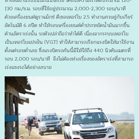
ทางทีมงานขับบนนถนนไฮเวย์ โดยใช้ความเร็วพอประมาณ 120-
130 กม./ช.ม. รอบที่ใช้อยู่ประมาณ 2,000-2,300 รอบ/นาที
ด้วยเครื่องยนต์ดูราแม็กซ์ ดีเซลเทอร์โบ 2.5 ทำงานควบคู่กับเกียร์
อัตโนมัติ 6 สปีด ทำให้รอบเครื่องยนต์ต่ำประหยัดน้ำมันมากขึ้น
ด้านอัตราเร่งนั้น รถตัวเปล่าถือว่าทำได้ดี เนื่องจากระบบเทอร์โบ
เป็นเทอร์โบแปรฝัน (VGT) ทำให้สามารถเรียกแรงบิดให้มาใช้งาน
ตั้งแต่รอยต่ำเลย ซึ่งแรงบิดรถคันนี้มีให้ใช้ถึง 440 นิวตันเมตรที่
รอบ 2,000 รอบ/นาที จึงไม่ต้องห่วงเรื่องของอัตราเร่งที่สามารถ
เร่งแซงรถได้อย่างสบาย