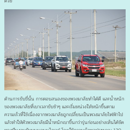
ด้วย
ด้านการขับขี่นั้น การตอบสนองของพวงมาลัยทำได้ดี และน้ำหนัก
ของพวงมาลัยที่เบาเวลาขับช้าๆ และเริ่มหน่วงให้หนักขึ้นตาม
ความเร็วที่ใช้เนื่องจากพวงมาลัยถูกเปลี่ยนเป็นพวงมาลัยไฟฟ้าไป
แล้วทำให้ตัวพวงมาลัยมีน้ำหนักเบาขึ้นกว่ารุ่นก่อนอย่างเห็นได้ชัด