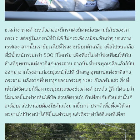
ช่วงล่าง ทางด้านหลังอาจจะมีกระเด้งนิดหน่อยตามนิสัยของรถ
กระบะ แต่อยู่ในเกรณ์ที่รับได้ ไม่กระเด้งเหมือนตัวเก่าๆ ของทาง
เชฟเอง จากนั้นเราขับรถไปที่โรงงานนิยมค้าเกลือ เพื่อไปขนเกลือ
ที่มีน้ำหนักรวมกว่า 500 กิโลกรัม เพื่อที่จะไปทำโป่งเทียมให้กับ
ช้างที่อุทยานแห่งชาติแก่งกระจาน จากนั้นที่บรรทุกเกลือแล้วก็ขับ
ออกมาจากโรงงานก่อนมุ่งหน้าไปที่ ป่าละอู อุทยานแห่งชาติแก่ง
กระจาน หลังจากที่บรรทุกของมาร่วมๆ 500 กิโลกรัมแล้ว สิ่งที่
เห็นได้ชัดเลยก็คือความนุ่มนวลของช่วงล่างด้านหลัง รู้สึกได้เลยว่า
นิ่มนวลขึ้นอย่างเห็นได้ชัด ส่วนอัตราเร่ง ถ้าเทียบกับตัวเปล่านั้นก็
จะด้อยลงไปหน่อยต้องใช้คันเร่งมากขึ้นกว่าปรกติเพื่อที่จะให้รถ
ทะยานไปข้างหน้าได้ดีขึ้นแต่รวมๆ แล้วถือว่าทำได้ดีเลยทีเดียว