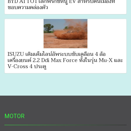
BYD ATTO1 เล็กพริกขี้หนู EV สำหรับคนเมืองที่
ชอบความคล่องตัว
ISUZU เติมเต็มไลน์อัพระบบขับเคลื่อน 4 ล้อ
เครื่องยนต์ 2.2 Ddi Max Force ทั้งในรุ่น Mu-X และ
V-Cross 4 ประตู
MOTOR