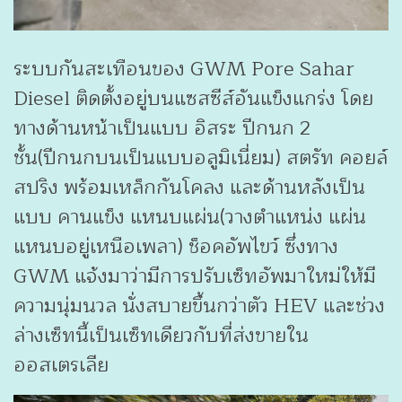
ระบบกันสะเทือนของ GWM Pore Sahar
Diesel ติดตั้งอยู่บนแซสซีส์อันแข็งแกร่ง โดย
ทางด้านหน้าเป็นแบบ อิสระ ปีกนก 2
ชั้น(ปีกนกบนเป็นแบบอลูมิเนี่ยม) สตรัท คอยล์
สปริง พร้อมเหล็กกันโคลง และด้านหลังเป็น
แบบ คานแข็ง แหนบแผ่น(วางตำแหน่ง แผ่น
แหนบอยู่เหนือเพลา) ช็อคอัพไขว์ ซึ่งทาง
GWM แจ้งมาว่ามีการปรับเซ็ทอัพมาใหม่ให้มี
ความนุ่มนวล นั่งสบายขึ้นกว่าตัว HEV และช่วง
ล่างเซ็ทนี้เป็นเซ็ทเดียวกับที่ส่งขายใน
ออสเตรเลีย