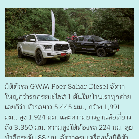
มิติตัวรถ GWM Poer Sahar Diesel จัดว่า
ใหญ่กว่ารถกระบะไซส์ 1 ตันในบ้านเราทุกค่าย
เลยก็ว่า ตัวรถยาว 5,445 มม., กว้าง 1,991
มม., สูง 1,924 มม. และความยาวฐานล้อที่ยาว
ถึง 3,350 มม. ความสูงใต้ท้องรถ 224 มม. ลุย
น้ำลึกระดับ 88 มม. จัดว่าครบเครื่องทั้งมิติตัว