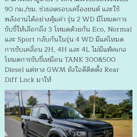
90 กม./ชม. ช่วยลดรอบเครื่องยนต์ และใช้
พลังงานได้อย่างคุ้มค่า รุ่น 2 WD มีโหมดการ
ขับขี่ให้เลือกถึง 3 โหมดด้วยกัน Eco, Normal
และ Sport กลับกันในรุ่น 4 WD มีแค่โหมด
การขับเคลื่อน 2H, 4H และ 4L ไม่มีแพ็คเกจ
โหมดการขับขี่เหมือน TANK 300&500
Diesel แต่ทาง GWM ยังใจดีติดตั้ง Rear
Diff Lock มาให้