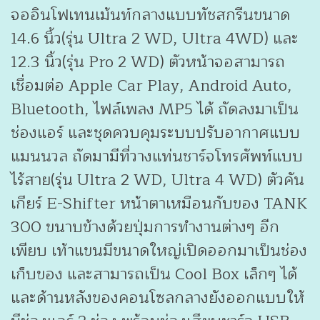
จออินโฟเทนเม้นท์กลางแบบทัชสกรีนขนาด
14.6 นิ้ว(รุ่น Ultra 2 WD, Ultra 4WD) และ
12.3 นิ้ว(รุ่น Pro 2 WD) ตัวหน้าจอสามารถ
เชื่อมต่อ Apple Car Play, Android Auto,
Bluetooth, ไฟล์เพลง MP5 ได้ ถัดลงมาเป็น
ช่องแอร์ และชุดควบคุมระบบปรับอากาศแบบ
แมนนวล ถัดมามีที่วางแท่นชาร์จโทรศัพท์แบบ
ไร้สาย(รุ่น Ultra 2 WD, Ultra 4 WD) ตัวคัน
เกียร์ E-Shifter หน้าตาเหมือนกับของ TANK
300 ขนาบข้างด้วยปุ่มการทำงานต่างๆ อีก
เพียบ เท้าแขนมีขนาดใหญ่เปิดออกมาเป็นช่อง
เก็บของ และสามารถเป็น Cool Box เล็กๆ ได้
และด้านหลังของคอนโซลกลางยังออกแบบให้