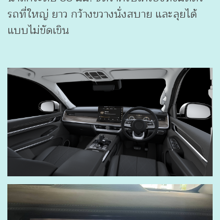
รถที่ใหญ่ ยาว กว้างขวางนั่งสบาย และลุยได้
แบบไม่ขัดเขิน