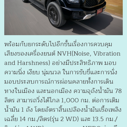
พร้อมกับยกระดับไปอีกขั้นเรื่องการควบคุม
เสียงของเครื่องยนต์ NVH(Noise, Vibration
and Harshness) อย่างมีประสิทธิภาพ มอบ
ความนิ่ง เงียบ นุ่มนวล ในการขับขี่และการนั่ง
มอบประสบการณ์การผ่อนคลายทั้งการเดิน
ทางในเมือง และนอกเมือง ความจุถังน้ำมัน 78
ลิตร สามารถวิ่งได้ไกล 1,000 กม. ต่อการเติม
น้ำมัน 1 ถัง โดยอัตราสิ้นเปลืองน้ำมันเชื้อเพลิง
เฉลี่ย 14 กม./ลิตร(รุ่น 2 WD) และ 13.5 กม./