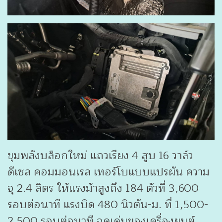
ขุมพลังบล็อกใหม่ แถวเรียง 4 สูบ 16 วาล์ว
ดีเซล คอมมอนเรล เทอร์โบแบบแปรผัน ความ
จุ 2.4 ลิตร ให้แรงม้าสูงถึง 184 ตัวที่ 3,600
รอบต่อนาที แรงบิด 480 นิวตัน-ม. ที่ 1,500-
2,500 รอบต่อนาที จุดเด่นของเครื่องยนต์