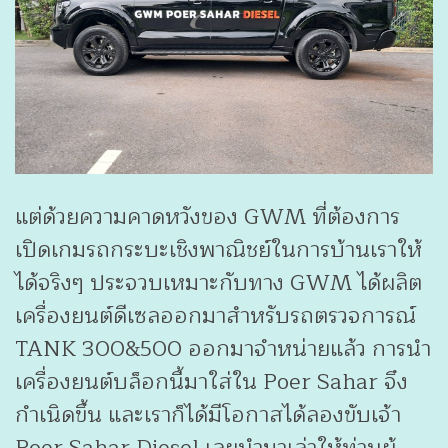
แต่ด้วยความคาดหวังของ GWM ที่ต้องการ
เปิดเกมรถกระบะเชิงพาณิชย์ในการบ้านเราให้
ได้จริงๆ ประจวบเหมาะกับทาง GWM ได้ผลิต
เครื่องยนต์ดีเซลออกมาสำหรับรถตรวจการณ์
TANK 300&500 ออกมาจำหน่ายแล้ว การนำ
เครื่องยนต์บล็อกนี้มาใส่ใน Poer Sahar จึง
กำเนิดขึ้น และเราก็ได้มีโอกาสได้ลองขับเจ้า