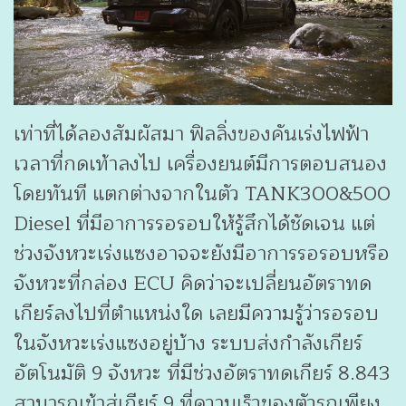
เท่าที่ได้ลองสัมผัสมา ฟิลลิ่งของคันเร่งไฟฟ้า
เวลาที่กดเท้าลงไป เครื่องยนต์มีการตอบสนอง
โดยทันที แตกต่างจากในตัว TANK300&500
Diesel ที่มีอาการรอรอบให้รู้สึกได้ชัดเจน แต่
ช่วงจังหวะเร่งแซงอาจจะยังมีอาการรอรอบหรือ
จังหวะที่กล่อง ECU คิดว่าจะเปลี่ยนอัตราทด
เกียร์ลงไปที่ตำแหน่งใด เลยมีความรู้ว่ารอรอบ
ในจังหวะเร่งแซงอยู่บ้าง ระบบส่งกำลังเกียร์
อัตโนมัติ 9 จังหวะ ที่มีช่วงอัตราทดเกียร์ 8.843
สามารถเข้าสู่เกียร์ 9 ที่ความเร็วของตัวรถเพียง