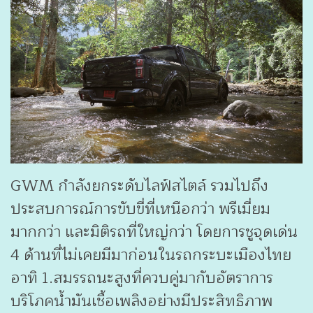
GWM กำลังยกระดับไลฟ์สไตล์ รวมไปถึง
ประสบการณ์การขับขี่ที่เหนือกว่า พรีเมี่ยม
มากกว่า และมิติรถที่ใหญ่กว่า โดยการชูจุดเด่น
4 ด้านที่ไม่เคยมีมาก่อนในรถกระบะเมืองไทย
อาทิ 1.สมรรถนะสูงที่ควบคู่มากับอัตราการ
บริโภคน้ำมันเชื้อเพลิงอย่างมีประสิทธิภาพ