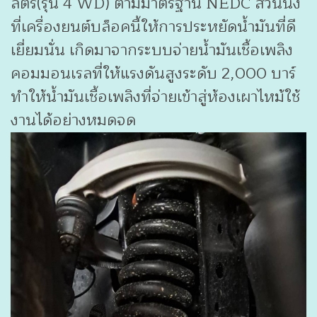
ลิตร(รุ่น 4 WD) ตามมาตรฐาน NEDC ส่วนนึง
ที่เครื่องยนต์บล็อคนี้ให้การประหยัดน้ำมันที่ดี
เยี่ยมนั่น เกิดมาจากระบบจ่ายน้ำมันเชื้อเพลิง
คอมมอนเรลที่ให้แรงดันสูงระดับ 2,000 บาร์
ทำให้น้ำมันเชื้อเพลิงที่จ่ายเข้าสู่ห้องเผาไหม้ใช้
งานได้อย่างหมดจด