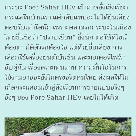
กระบะ Poer Sahar HEV เข้ามาหยั่งเชิงเรียก
กระแสในบ้านเรา แต่กลับแทบจะไม่ได้ยินเสียง
ตอบรับเท่าใดนัก เพราะตลาดรถกระบะในเมือง
ไทยขึ้นชื่อว่า “ปราบเซียน” ยิ่งนัก ต่อให้ดีไซน์
ต้องตา มิติตัวรถต้องใจ แต่ด้วยชื่อเสียง การ
เลือกใช้เครื่องยนต์เบ็นซิน และมอเตอร์ไฟฟ้า
จับคู่กัน เรื่องความทนทาน ความมั่นใจในการ
ใช้งานอาจจะยังไม่ตรงจริตคนไทย ส่งผลให้ไม่
เกิดกระแสจนเข้าสู่สังเวียนการขายแบบจริงๆ
จังๆ ของ Pore Sahar HEV เลยไม่ได้เกิด