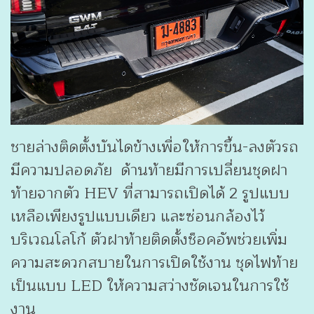
ชายล่างติดตั้งบันไดข้างเพื่อให้การขึ้น-ลงตัวรถ
มีความปลอดภัย ด้านท้ายมีการเปลี่ยนชุดฝา
ท้ายจากตัว HEV ที่สามารถเปิดได้ 2 รูปแบบ
เหลือเพียงรูปแบบเดียว และซ่อนกล้องไว้
บริเวณโลโก้ ตัวฝาท้ายติดตั้งช็อคอัพช่วยเพิ่ม
ความสะดวกสบายในการเปิดใช้งาน ชุดไฟท้าย
เป็นแบบ LED ให้ความสว่างชัดเจนในการใช้
งาน