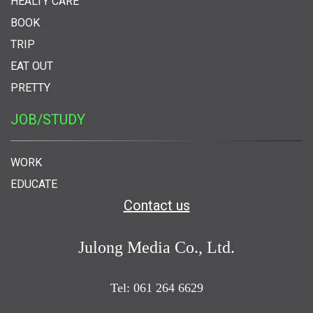
HEALTY CARE
BOOK
TRIP
EAT OUT
PRETTY
JOB/STUDY
WORK
EDUCATE
Contact us
Julong Media Co., Ltd.
Tel: 061 264 6629