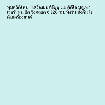
ทุบสถิติใหม่! “เครื่องยนต์อีซูซุ 1.9 ดีดีไอ บลูเพา
เวอร์” ทน อึด วิ่งตลอด 6,128 กม. ทั้งวัน ทั้งคืน ไม่
ดับเครื่องยนต์