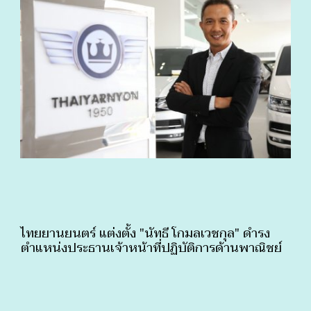
ไทยยานยนตร์ แต่งตั้ง "นัทธี โกมลเวชกุล" ดำรง
ตำแหน่งประธานเจ้าหน้าที่ปฏิบัติการด้านพาณิชย์